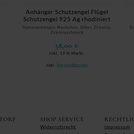
G
Anhänger Schutzengel Flügel
Schutzengel 925 Ag rhodiniert
Damenanhänger, Neuheiten, Silber, Zirkonia,
Da
Zirkoniaschmuck
58,00
€
inkl. 19 % MwSt.
zzgl.
Versandkosten
ITORF
SHOP SERVICE
RECHTLI
Widerrufsrecht
Impressum