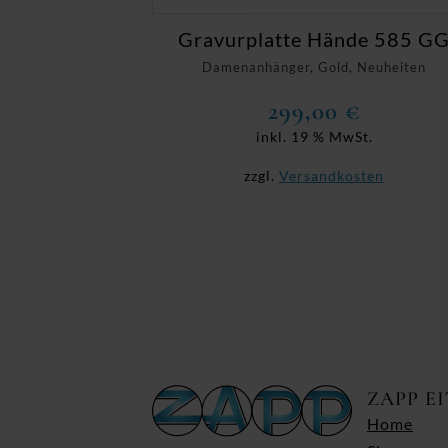
Gravurplatte Hände 585 G
Damenanhänger, Gold, Neuheiten
299,00
€
inkl. 19 % MwSt.
zzgl.
Versandkosten
ZAPP E
Home