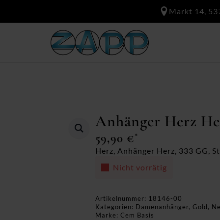
Markt 14, 53
Anhänger Herz He
59,90
€
*
Herz, Anhänger Herz, 333 GG, St
Nicht vorrätig
Artikelnummer:
18146-00
Kategorien:
Damenanhänger
,
Gold
,
Ne
Marke:
Cem Basis