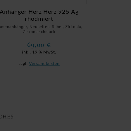
Anhänger Herz Herz 925 Ag
rhodiniert
menanhänger, Neuheiten, Silber, Zirkonia,
Zirkoniaschmuck
69,00
€
inkl. 19 % MwSt.
zzgl.
Versandkosten
CHES