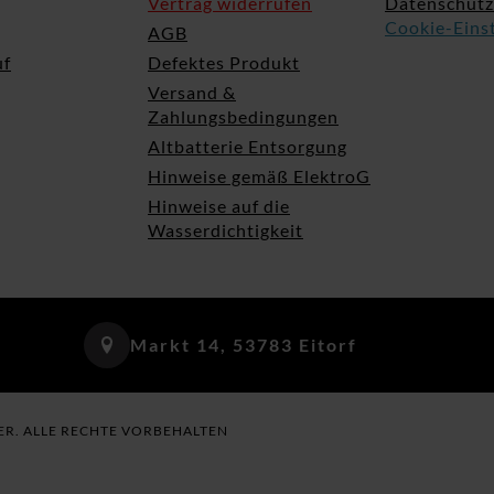
Vertrag widerrufen
Datenschutz
Cookie-Eins
AGB
uf
Defektes Produkt
Versand &
Zahlungsbedingungen
Altbatterie Entsorgung
Hinweise gemäß ElektroG
Hinweise auf die
Wasserdichtigkeit
Markt 14, 53783 Eitorf
ER. ALLE RECHTE VORBEHALTEN