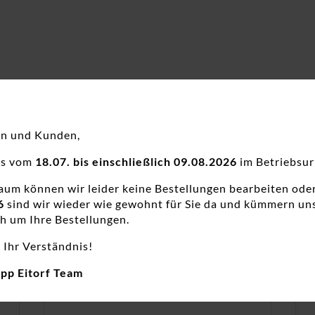
en und Kunden,
ns vom
18.07. bis einschließlich 09.08.2026
im Betriebsur
raum können wir leider keine Bestellungen bearbeiten ode
6
sind wir wieder wie gewohnt für Sie da und kümmern un
h um Ihre Bestellungen.
 Ihr Verständnis!
app Eitorf Team