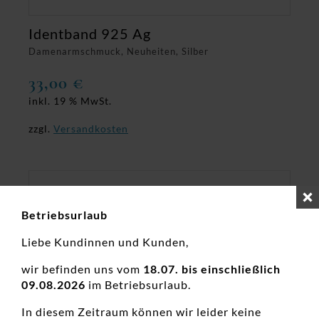
Identband 925 Ag
Damenarmschmuck, Neuheiten, Silber
33,00
€
inkl. 19 % MwSt.
zzgl.
Versandkosten
Betriebsurlaub
Liebe Kundinnen und Kunden,
wir befinden uns vom
18.07. bis einschließlich
09.08.2026
im Betriebsurlaub.
In diesem Zeitraum können wir leider keine