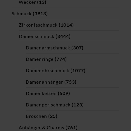
Wecker
(13)
Schmuck
(3913)
Zirkoniaschmuck
(1014)
Damenschmuck
(3444)
Damenarmschmuck
(307)
Damenringe
(774)
Damenohrschmuck
(1077)
Damenanhänger
(753)
Damenketten
(509)
Damenperlschmuck
(123)
Broschen
(25)
Anhänger & Charms
(761)