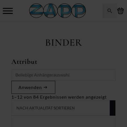
Search
for:
BINDER
Attribut
Anwenden
Nach
1–12 von 84 Ergebnissen werden angezeigt
Aktualitä
sortiert