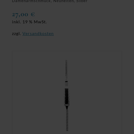
Damenarmschmuck, Neuheiten, Silber
27,00
€
inkl. 19 % MwSt.
zzgl.
Versandkosten