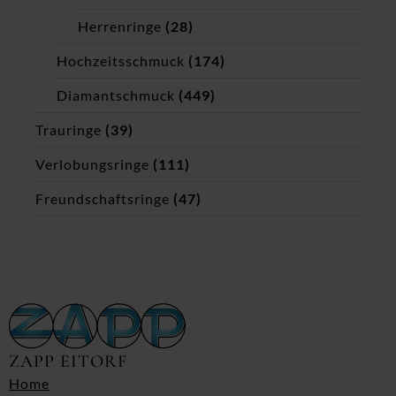
Herrenringe
(28)
Hochzeitsschmuck
(174)
Diamantschmuck
(449)
Trauringe
(39)
Verlobungsringe
(111)
Freundschaftsringe
(47)
ZAPP EITORF
Home