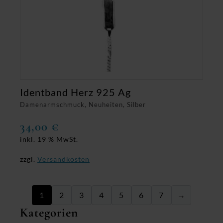
Identband Herz 925 Ag
Damenarmschmuck, Neuheiten, Silber
34,00
€
inkl. 19 % MwSt.
zzgl.
Versandkosten
1
2
3
4
5
6
7
→
Kategorien