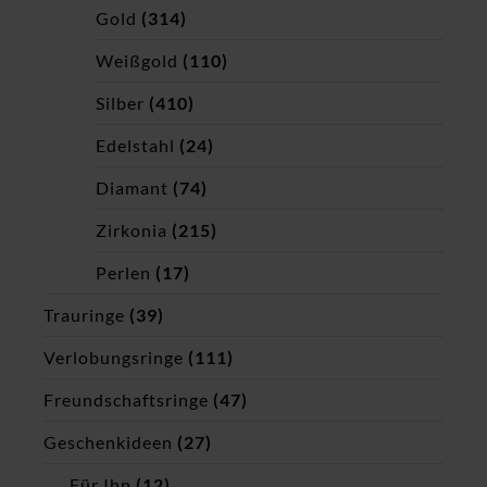
Gold
(314)
Weißgold
(110)
Silber
(410)
Edelstahl
(24)
Diamant
(74)
Zirkonia
(215)
Perlen
(17)
Trauringe
(39)
Verlobungsringe
(111)
Freundschaftsringe
(47)
Geschenkideen
(27)
Für Ihn
(12)