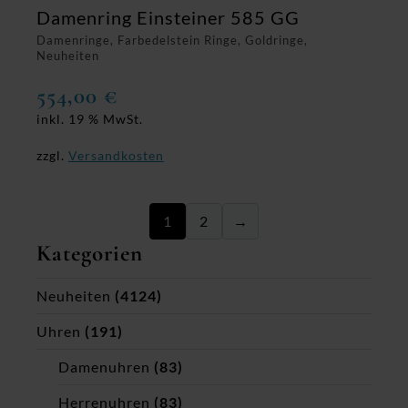
Damenring Einsteiner 585 GG
Damenringe, Farbedelstein Ringe, Goldringe,
Neuheiten
554,00
€
inkl. 19 % MwSt.
zzgl.
Versandkosten
1
2
→
Kategorien
Neuheiten
(4124)
Uhren
(191)
Damenuhren
(83)
Herrenuhren
(83)