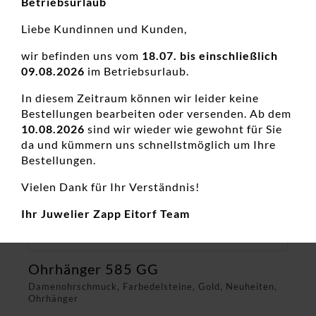
Betriebsurlaub
Liebe Kundinnen und Kunden,
wir befinden uns vom
18.07. bis einschließlich
09.08.2026
im Betriebsurlaub.
In diesem Zeitraum können wir leider keine
Bestellungen bearbeiten oder versenden. Ab dem
10.08.2026
sind wir wieder wie gewohnt für Sie
da und kümmern uns schnellstmöglich um Ihre
Bestellungen.
Vielen Dank für Ihr Verständnis!
Ihr Juwelier Zapp Eitorf Team
Ohrhänger 585 GG
Damenohrschmuck, Farbedelsteine, Gold, Neuheiten,
Ohrhänger