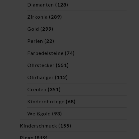
Diamanten
(128)
Zirkonia
(289)
Gold
(299)
Perlen
(22)
Farbedelsteine
(74)
Ohrstecker
(551)
Ohrhänger
(112)
Creolen
(351)
Kinderohrringe
(68)
Weißgold
(93)
Kinderschmuck
(155)
Ringe
(819)