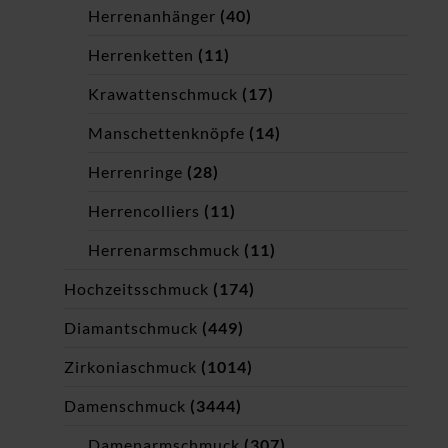
Herrenanhänger
(40)
Herrenketten
(11)
Krawattenschmuck
(17)
Manschettenknöpfe
(14)
Herrenringe
(28)
Herrencolliers
(11)
Herrenarmschmuck
(11)
Hochzeitsschmuck
(174)
Diamantschmuck
(449)
Zirkoniaschmuck
(1014)
Damenschmuck
(3444)
Damenarmschmuck
(307)