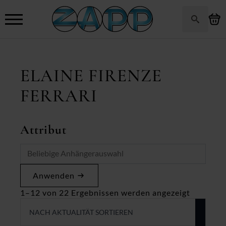
Search
for:
ELAINE FIRENZE
FERRARI
Attribut
Anwenden
Nach
1–12 von 22 Ergebnissen werden angezeigt
Aktualitä
sortiert