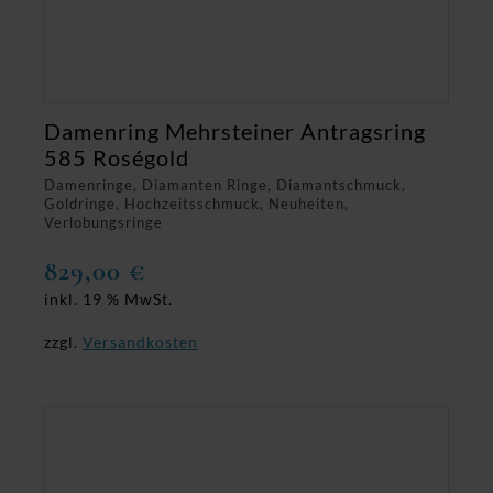
Damenring Mehrsteiner Antragsring
585 Roségold
Damenringe, Diamanten Ringe, Diamantschmuck,
Goldringe, Hochzeitsschmuck, Neuheiten,
Verlobungsringe
829,00
€
inkl. 19 % MwSt.
zzgl.
Versandkosten