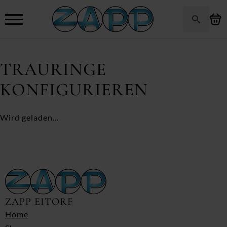
Search
for:
TRAURINGE
KONFIGURIEREN
Wird geladen...
ZAPP EITORF
Home