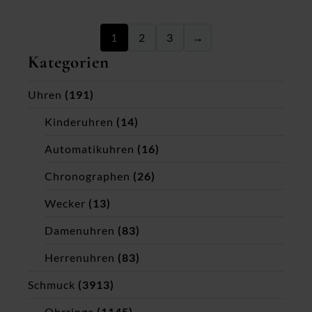
1
2
3
→
Kategorien
Uhren
(191)
Kinderuhren
(14)
Automatikuhren
(16)
Chronographen
(26)
Wecker
(13)
Damenuhren
(83)
Herrenuhren
(83)
Schmuck
(3913)
Ohrringe
(1145)