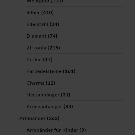
Weißgold
(110)
Silber
(410)
Edelstahl
(24)
Diamant
(74)
Zirkonia
(215)
Perlen
(17)
Farbedelsteine
(161)
Charms
(12)
Herzanhänger
(31)
Kreuzanhänger
(84)
Armbänder
(362)
Armbänder für Kinder
(9)