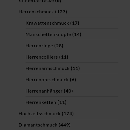
Kinderbestecke
(6)
Herrenschmuck
(127)
Krawattenschmuck
(17)
Manschettenknöpfe
(14)
Herrenringe
(28)
Herrencolliers
(11)
Herrenarmschmuck
(11)
Herrenohrschmuck
(6)
Herrenanhänger
(40)
Herrenketten
(11)
Hochzeitsschmuck
(174)
Diamantschmuck
(449)