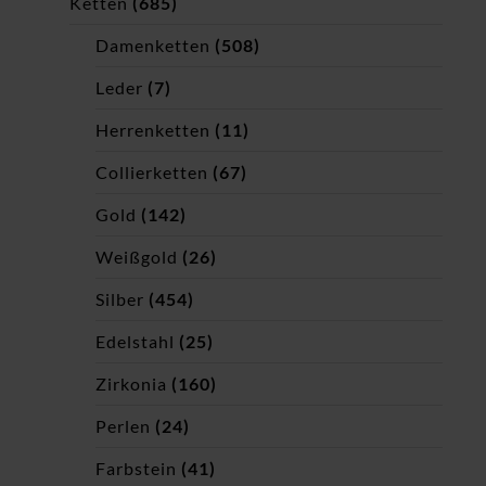
Ketten
(685)
Damenketten
(508)
Leder
(7)
Herrenketten
(11)
Collierketten
(67)
Gold
(142)
Weißgold
(26)
Silber
(454)
Edelstahl
(25)
Zirkonia
(160)
Perlen
(24)
Farbstein
(41)