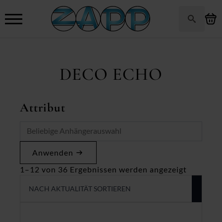
Search
for:
DECO ECHO
Attribut
Anwenden
Nach
1–12 von 36 Ergebnissen werden angezeigt
Aktualitä
sortiert