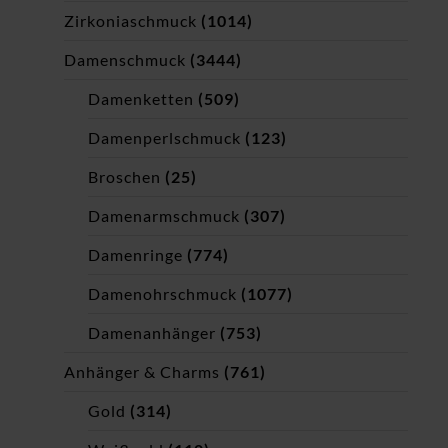
Zirkoniaschmuck
(1014)
Damenschmuck
(3444)
Damenketten
(509)
Damenperlschmuck
(123)
Broschen
(25)
Damenarmschmuck
(307)
Damenringe
(774)
Damenohrschmuck
(1077)
Damenanhänger
(753)
Anhänger & Charms
(761)
Gold
(314)