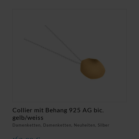
Collier mit Behang 925 AG bic.
gelb/weiss
Damenketten, Damenketten, Neuheiten, Silber
169,00
€