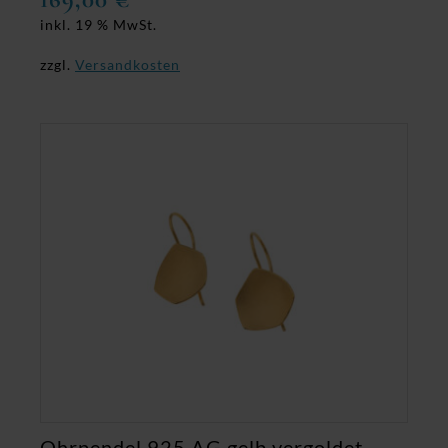
inkl. 19 % MwSt.
zzgl.
Versandkosten
Ohrpendel 925 AG gelb vergoldet