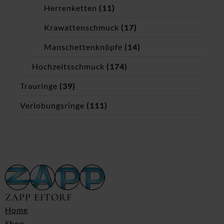
Herrenketten
(11)
Krawattenschmuck
(17)
Manschettenknöpfe
(14)
Hochzeitsschmuck
(174)
Trauringe
(39)
Verlobungsringe
(111)
ZAPP EITORF
Home
Shop