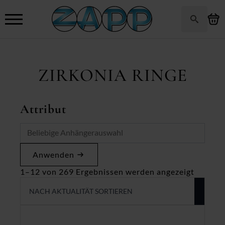
Search
for:
ZIRKONIA RINGE
Attribut
Anwenden
Nach
1–12 von 269 Ergebnissen werden angezeigt
Aktuali
sortiert