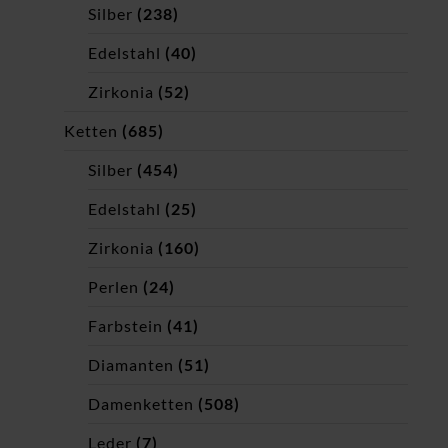
Silber
(238)
Edelstahl
(40)
Zirkonia
(52)
Ketten
(685)
Silber
(454)
Edelstahl
(25)
Zirkonia
(160)
Perlen
(24)
Farbstein
(41)
Diamanten
(51)
Damenketten
(508)
Leder
(7)