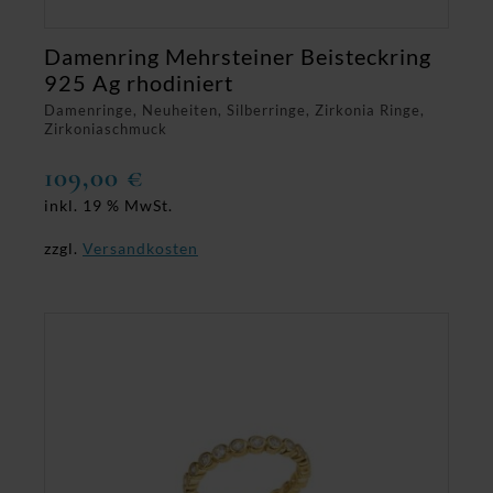
Damenring Mehrsteiner Beisteckring
925 Ag rhodiniert
Damenringe, Neuheiten, Silberringe, Zirkonia Ringe,
Zirkoniaschmuck
109,00
€
inkl. 19 % MwSt.
zzgl.
Versandkosten