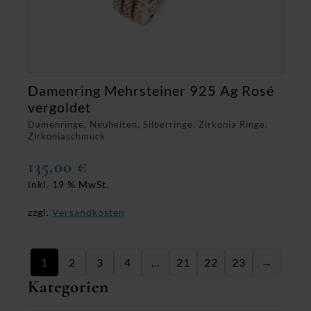
Damenring Mehrsteiner 925 Ag Rosé
vergoldet
Damenringe, Neuheiten, Silberringe, Zirkonia Ringe,
Zirkoniaschmuck
135,00
€
inkl. 19 % MwSt.
zzgl.
Versandkosten
1
2
3
4
…
21
22
23
→
Kategorien