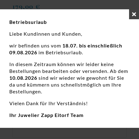
179,00
€
inkl. 19 % MwSt.
Betriebsurlaub
zzgl.
Versandkosten
Liebe Kundinnen und Kunden,
wir befinden uns vom
18.07. bis einschließlich
09.08.2026
im Betriebsurlaub.
In diesem Zeitraum können wir leider keine
Bestellungen bearbeiten oder versenden. Ab dem
10.08.2026
sind wir wieder wie gewohnt für Sie
da und kümmern uns schnellstmöglich um Ihre
Bestellungen.
Vielen Dank für Ihr Verständnis!
Ihr Juwelier Zapp Eitorf Team