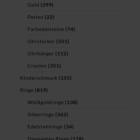
Gold
(299)
Perlen
(22)
Farbedelsteine
(74)
Ohrstecker
(551)
Ohrhänger
(112)
Creolen
(351)
Kinderschmuck
(155)
Ringe
(819)
Weißgoldringe
(138)
Silberringe
(362)
Edelstahlringe
(34)
Diamanten Ringe
(178)