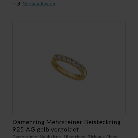
zzgl.
Versandkosten
Damenring Mehrsteiner Beisteckring
925 AG gelb vergoldet
Damenringe, Neuheiten, Silberringe, Zirkonia Ringe,