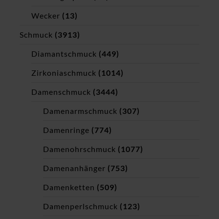
Wecker
(13)
Schmuck
(3913)
Diamantschmuck
(449)
Zirkoniaschmuck
(1014)
Damenschmuck
(3444)
Damenarmschmuck
(307)
Damenringe
(774)
Damenohrschmuck
(1077)
Damenanhänger
(753)
Damenketten
(509)
Damenperlschmuck
(123)