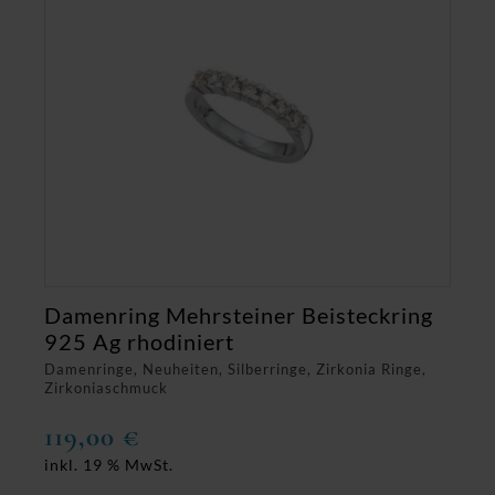
Damenring Mehrsteiner Beisteckring
925 Ag rhodiniert
Damenringe, Neuheiten, Silberringe, Zirkonia Ringe,
Zirkoniaschmuck
119,00
€
inkl. 19 % MwSt.