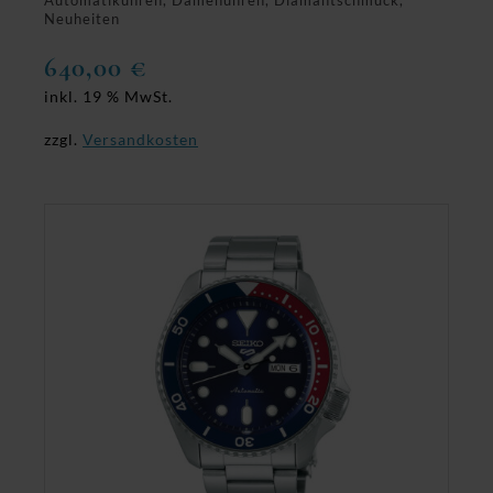
Automatikuhren, Damenuhren, Diamantschmuck,
Neuheiten
640,00
€
inkl. 19 % MwSt.
zzgl.
Versandkosten