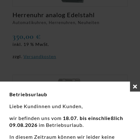
Herrenuhr analog Edelstahl
Automatikuhren, Herrenuhren, Neuheiten
350,00
€
inkl. 19 % MwSt.
zzgl.
Versandkosten
Betriebsurlaub
Liebe Kundinnen und Kunden,
wir befinden uns vom
18.07. bis einschließlich
09.08.2026
im Betriebsurlaub.
In diesem Zeitraum können wir leider keine