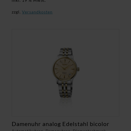
inkl. 19 % MwSt.
zzgl.
Versandkosten
Damenuhr analog Edelstahl bicolor