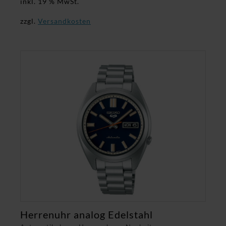
inkl. 19 % MwSt.
zzgl.
Versandkosten
Herrenuhr analog Edelstahl