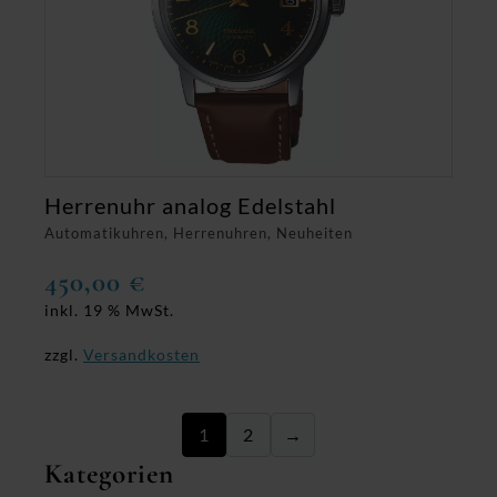
Herrenuhr analog Edelstahl
Automatikuhren, Herrenuhren, Neuheiten
450,00
€
inkl. 19 % MwSt.
zzgl.
Versandkosten
1
2
→
Kategorien