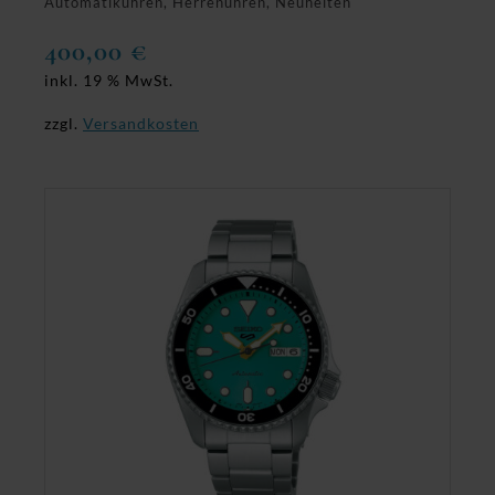
Automatikuhren, Herrenuhren, Neuheiten
400,00
€
inkl. 19 % MwSt.
zzgl.
Versandkosten