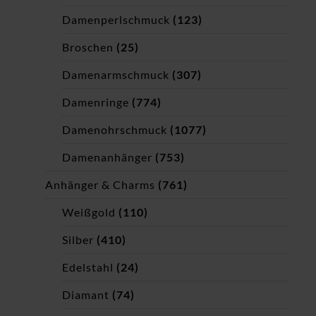
Damenperlschmuck
(123)
Broschen
(25)
Damenarmschmuck
(307)
Damenringe
(774)
Damenohrschmuck
(1077)
Damenanhänger
(753)
Anhänger & Charms
(761)
Weißgold
(110)
Silber
(410)
Edelstahl
(24)
Diamant
(74)