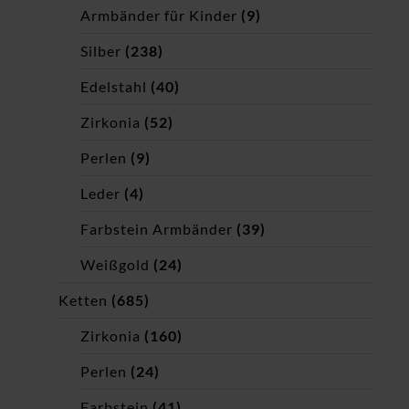
Armbänder für Kinder
(9)
Silber
(238)
Edelstahl
(40)
Zirkonia
(52)
Perlen
(9)
Leder
(4)
Farbstein Armbänder
(39)
Weißgold
(24)
Ketten
(685)
Zirkonia
(160)
Perlen
(24)
Farbstein
(41)