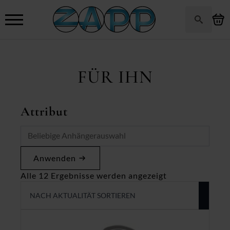
Search
for:
FÜR IHN
Attribut
Anwenden
Nach
Alle 12 Ergebnisse werden angezeigt
Aktualität
sortiert