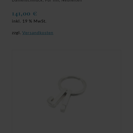
Damenschmuck, Für Ihn, Neuheiten
141,00
€
inkl. 19 % MwSt.
zzgl.
Versandkosten