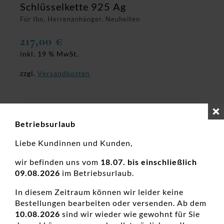
Schlüsselkette 925 Ag
Für Ihn, Herrenanhänger, Neuheiten
217,00
€
inkl. 19 % MwSt.
zzgl.
Versandkosten
Betriebsurlaub
Liebe Kundinnen und Kunden,
wir befinden uns vom
18.07. bis einschließlich
09.08.2026
im Betriebsurlaub.
In diesem Zeitraum können wir leider keine
Bestellungen bearbeiten oder versenden. Ab dem
10.08.2026
sind wir wieder wie gewohnt für Sie