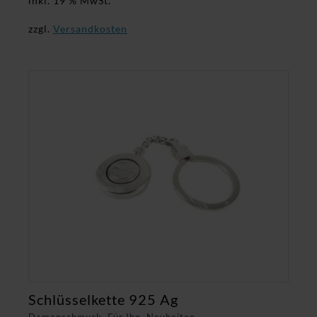
inkl. 19 % MwSt.
zzgl.
Versandkosten
Schlüsselkette 925 Ag