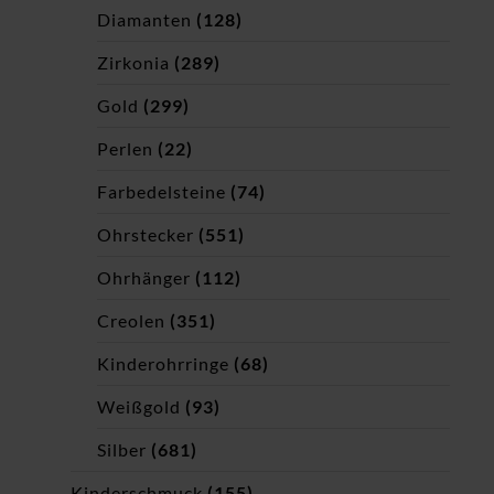
Diamanten
(128)
Zirkonia
(289)
Gold
(299)
Perlen
(22)
Farbedelsteine
(74)
Ohrstecker
(551)
Ohrhänger
(112)
Creolen
(351)
Kinderohrringe
(68)
Weißgold
(93)
Silber
(681)
Kinderschmuck
(155)