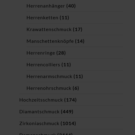
Herrenanhänger
(40)
Herrenketten
(11)
Krawattenschmuck
(17)
Manschettenknöpfe
(14)
Herrenringe
(28)
Herrencolliers
(11)
Herrenarmschmuck
(11)
Herrenohrschmuck
(6)
Hochzeitsschmuck
(174)
Diamantschmuck
(449)
Zirkoniaschmuck
(1014)
Damenschmuck
(3444)