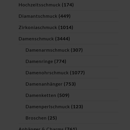
Hochzeitsschmuck
(174)
Diamantschmuck
(449)
Zirkoniaschmuck
(1014)
Damenschmuck
(3444)
Damenarmschmuck
(307)
Damenringe
(774)
Damenohrschmuck
(1077)
Damenanhänger
(753)
Damenketten
(509)
Damenperlschmuck
(123)
Broschen
(25)
Anhänger & Charms
(761)