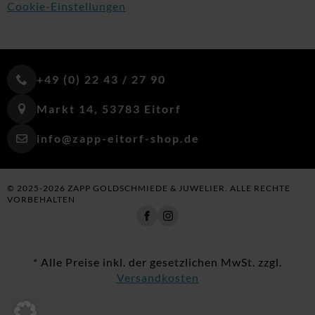
Cookie-Einstellungen
+49 (0) 22 43 / 27 90
Markt 14, 53783 Eitorf
info@zapp-eitorf-shop.de
© 2025-2026 ZAPP GOLDSCHMIEDE & JUWELIER. ALLE RECHTE
VORBEHALTEN
* Alle Preise inkl. der gesetzlichen MwSt. zzgl.
Versandkosten