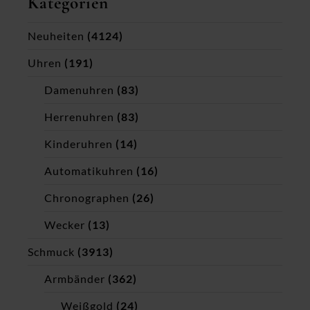
Kategorien
Neuheiten
(4124)
Uhren
(191)
Damenuhren
(83)
Herrenuhren
(83)
Kinderuhren
(14)
Automatikuhren
(16)
Chronographen
(26)
Wecker
(13)
Schmuck
(3913)
Armbänder
(362)
Weißgold
(24)