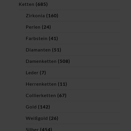
Ketten
(685)
Zirkonia
(160)
Perlen
(24)
Farbstein
(41)
Diamanten
(51)
Damenketten
(508)
Leder
(7)
Herrenketten
(11)
Collierketten
(67)
Gold
(142)
Weißgold
(26)
Silber
(454)