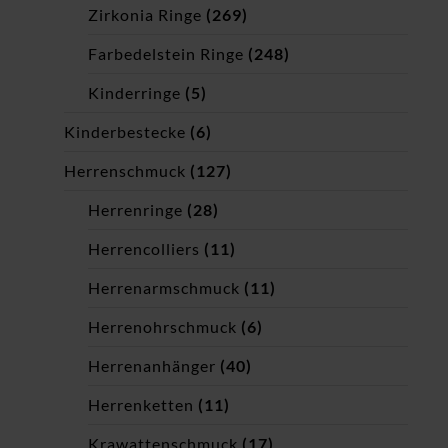
Zirkonia Ringe
(269)
Farbedelstein Ringe
(248)
Kinderringe
(5)
Kinderbestecke
(6)
Herrenschmuck
(127)
Herrenringe
(28)
Herrencolliers
(11)
Herrenarmschmuck
(11)
Herrenohrschmuck
(6)
Herrenanhänger
(40)
Herrenketten
(11)
Krawattenschmuck
(17)