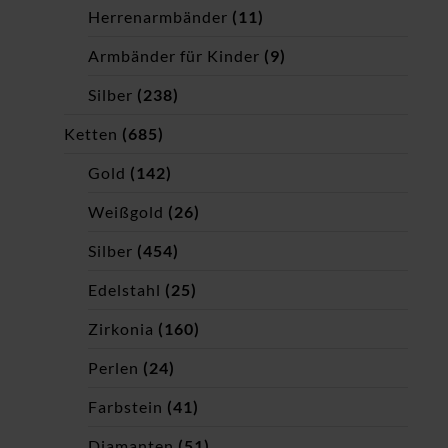
Herrenarmbänder
(11)
Armbänder für Kinder
(9)
Silber
(238)
Ketten
(685)
Gold
(142)
Weißgold
(26)
Silber
(454)
Edelstahl
(25)
Zirkonia
(160)
Perlen
(24)
Farbstein
(41)
Diamanten
(51)