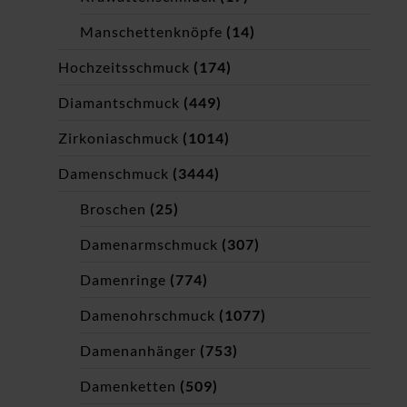
Manschettenknöpfe
(14)
Hochzeitsschmuck
(174)
Diamantschmuck
(449)
Zirkoniaschmuck
(1014)
Damenschmuck
(3444)
Broschen
(25)
Damenarmschmuck
(307)
Damenringe
(774)
Damenohrschmuck
(1077)
Damenanhänger
(753)
Damenketten
(509)