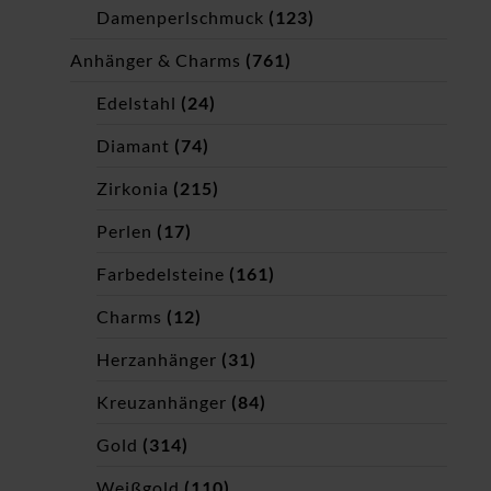
Damenperlschmuck
(123)
Anhänger & Charms
(761)
Edelstahl
(24)
Diamant
(74)
Zirkonia
(215)
Perlen
(17)
Farbedelsteine
(161)
Charms
(12)
Herzanhänger
(31)
Kreuzanhänger
(84)
Gold
(314)
Weißgold
(110)