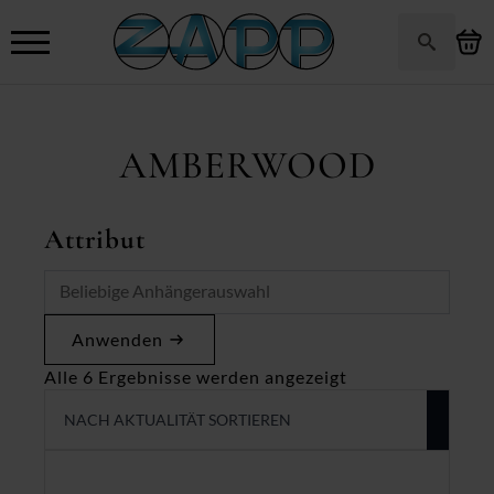
Search
for:
AMBERWOOD
Attribut
Anwenden
Nach
Alle 6 Ergebnisse werden angezeigt
Aktualität
sortiert