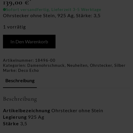
139,00
€
*
Sofort versandfertig, Lieferzeit 3-5 Werktage
Ohrstecker ohne Stein, 925 Ag, Stärke: 3,5
1 vorrätig
In Den Warenkorb
Artikelnummer:
18496-00
Kategorien:
Damenohrschmuck
,
Neuheiten
,
Ohrstecker
,
Silber
Marke:
Deco Echo
Beschreibung
Beschreibung
Artikelbezeichnung
Ohrstecker ohne Stein
Legierung
925 Ag
Stärke
3,5