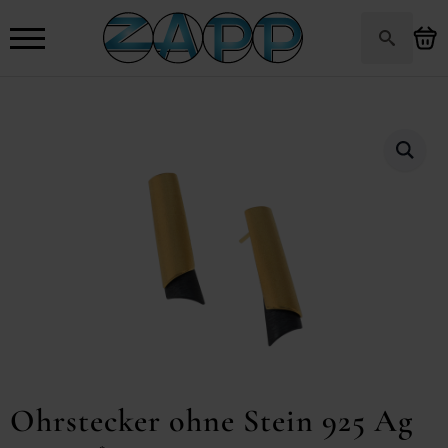
Search
for:
Ohrstecker ohne Stein 925 Ag