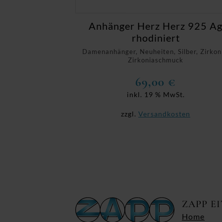
Anhänger Herz Herz 925 A
rhodiniert
Damenanhänger, Neuheiten, Silber, Zirkon
Zirkoniaschmuck
69,00
€
inkl. 19 % MwSt.
zzgl.
Versandkosten
ZAPP E
Home