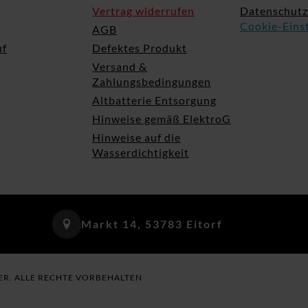
Vertrag widerrufen
Datenschutz
Cookie-Eins
AGB
uf
Defektes Produkt
Versand &
Zahlungsbedingungen
Altbatterie Entsorgung
Hinweise gemäß ElektroG
Hinweise auf die
Wasserdichtigkeit
Markt 14, 53783 Eitorf
ER. ALLE RECHTE VORBEHALTEN