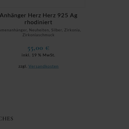
Anhänger Herz Herz 925 Ag
rhodiniert
menanhänger, Neuheiten, Silber, Zirkonia,
Zirkoniaschmuck
55,00
€
inkl. 19 % MwSt.
zzgl.
Versandkosten
CHES