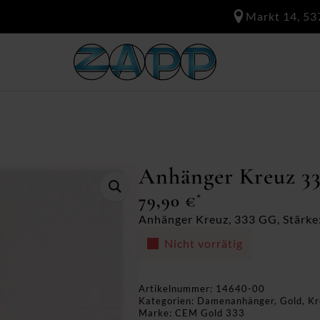
Markt 14, 53
Anhänger Kreuz 3
79,90
€
*
Anhänger Kreuz, 333 GG, Stärke:
Nicht vorrätig
Artikelnummer:
14640-00
Kategorien:
Damenanhänger
,
Gold
,
Kr
Marke:
CEM Gold 333