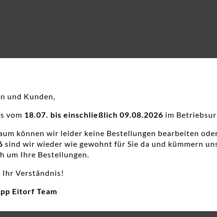
en und Kunden,
ns vom
18.07. bis einschließlich 09.08.2026
im Betriebsur
raum können wir leider keine Bestellungen bearbeiten ode
6
sind wir wieder wie gewohnt für Sie da und kümmern un
h um Ihre Bestellungen.
 Ihr Verständnis!
app Eitorf Team