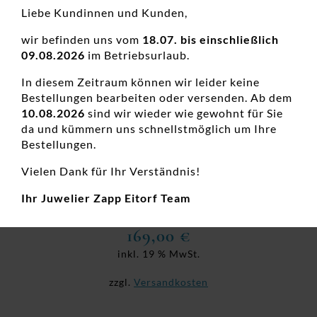
Liebe Kundinnen und Kunden,
wir befinden uns vom
18.07. bis einschließlich
09.08.2026
im Betriebsurlaub.
In diesem Zeitraum können wir leider keine
Bestellungen bearbeiten oder versenden. Ab dem
10.08.2026
sind wir wieder wie gewohnt für Sie
da und kümmern uns schnellstmöglich um Ihre
Bestellungen.
Vielen Dank für Ihr Verständnis!
Anhänger Mehrsteiner Titan Bicolor
Damenanhänger, Diamant, Diamantschmuck, Edelstahl,
Ihr Juwelier Zapp Eitorf Team
Neuheiten
169,00
€
inkl. 19 % MwSt.
zzgl.
Versandkosten