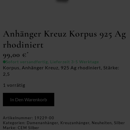
Anhänger Kreuz Korpus 925 Ag
rhodiniert
99,00
€
*
Sofort versandfertig, Lieferzeit 3-5 Werktage
Korpus, Anhänger Kreuz, 925 Ag rhodiniert, Stärke:
2,5
1 vorrätig
In Den Warenkorb
Artikelnummer:
19229-00
Kategorien:
Damenanhänger
,
Kreuzanhänger
,
Neuheiten
,
Silber
Marke:
CEM Silber