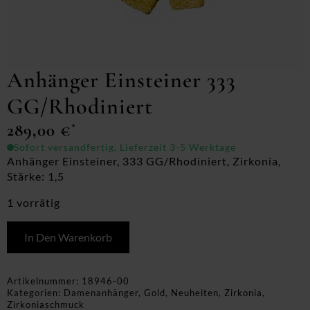
Anhänger Einsteiner 333
GG/Rhodiniert
289,00
€
*
Sofort versandfertig, Lieferzeit 3-5 Werktage
Anhänger Einsteiner, 333 GG/Rhodiniert, Zirkonia,
Stärke: 1,5
1 vorrätig
In Den Warenkorb
Artikelnummer:
18946-00
Kategorien:
Damenanhänger
,
Gold
,
Neuheiten
,
Zirkonia
,
Zirkoniaschmuck