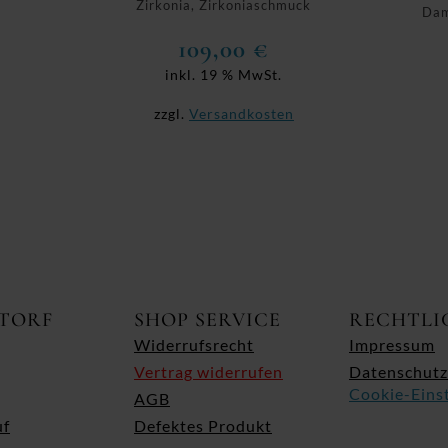
Zirkonia, Zirkoniaschmuck
Dam
109,00
€
inkl. 19 % MwSt.
zzgl.
Versandkosten
ITORF
SHOP SERVICE
RECHTLI
Widerrufsrecht
Impressum
Vertrag widerrufen
Datenschutz
Cookie-Eins
AGB
uf
Defektes Produkt