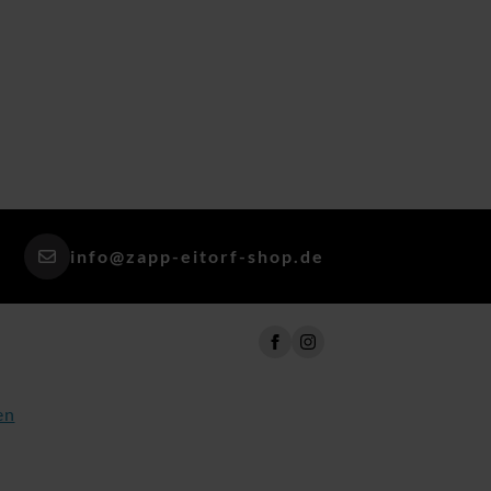
info@zapp-eitorf-shop.de
en