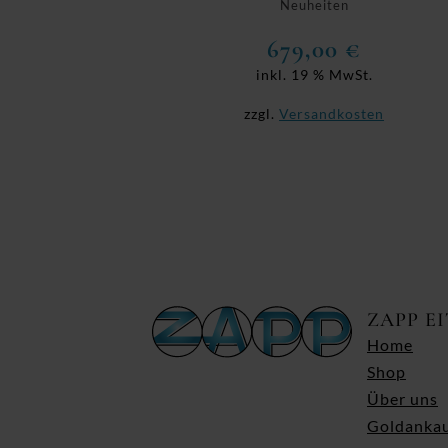
Neuheiten
679,00
€
inkl. 19 % MwSt.
zzgl.
Versandkosten
ZAPP E
Home
Shop
Über uns
Goldanka