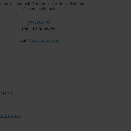
enarmschmuck, Neuheiten, Silber, Zirkonia,
Zirkoniaschmuck
70,00
€
inkl. 19 % MwSt.
zzgl.
Versandkosten
CHES
tellungen