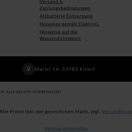
Versand &
Zahlungsbedingungen
Altbatterie Entsorgung
Hinweise gemäß ElektroG
Hinweise auf die
Wasserdichtigkeit
Markt 14, 53783 Eitorf
ER. ALLE RECHTE VORBEHALTEN
 Alle Preise inkl. der gesetzlichen MwSt. zzgl.
Versandkost
Vertrag widerrufen