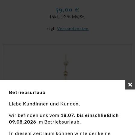
59,00
€
inkl. 19 % MwSt.
zzgl.
Versandkosten
Betriebsurlaub
Liebe Kundinnen und Kunden,
wir befinden uns vom
18.07. bis einschließlich
09.08.2026
im Betriebsurlaub.
In diesem Zeitraum können wir leider keine