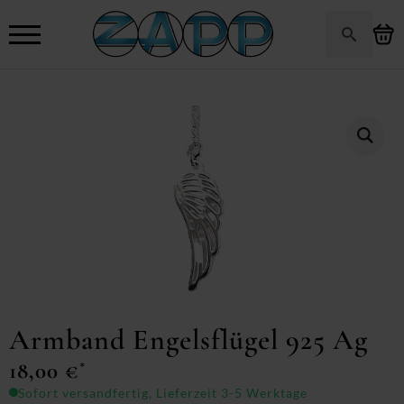
Search
for:
Armband Engelsflügel 925 Ag
18,00
€
*
Sofort versandfertig, Lieferzeit 3-5 Werktage