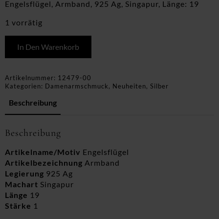
Engelsflügel, Armband, 925 Ag, Singapur, Länge: 19
1 vorrätig
In Den Warenkorb
Artikelnummer:
12479-00
Kategorien:
Damenarmschmuck
,
Neuheiten
,
Silber
Beschreibung
Beschreibung
Artikelname/Motiv
Engelsflügel
Artikelbezeichnung
Armband
Legierung
925 Ag
Machart
Singapur
Länge
19
Stärke
1