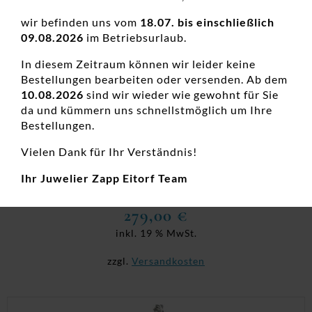
wir befinden uns vom
18.07. bis einschließlich
09.08.2026
im Betriebsurlaub.
In diesem Zeitraum können wir leider keine
Bestellungen bearbeiten oder versenden. Ab dem
10.08.2026
sind wir wieder wie gewohnt für Sie
da und kümmern uns schnellstmöglich um Ihre
Bestellungen.
Vielen Dank für Ihr Verständnis!
Armband 333 GG
Ihr Juwelier Zapp Eitorf Team
Damenarmbänder, Damenarmschmuck, Gold, Neuheiten
279,00
€
inkl. 19 % MwSt.
zzgl.
Versandkosten