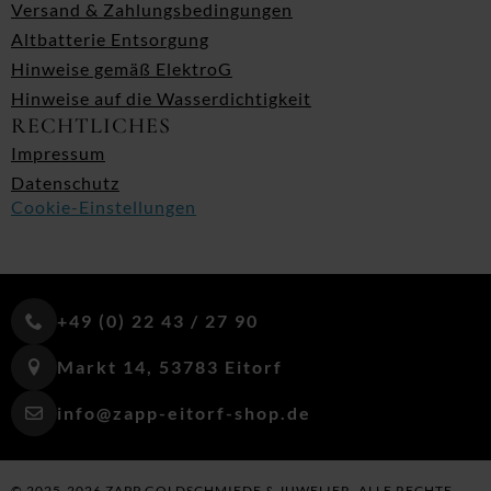
Versand & Zahlungsbedingungen
Altbatterie Entsorgung
Hinweise gemäß ElektroG
Hinweise auf die Wasserdichtigkeit
RECHTLICHES
Impressum
Datenschutz
Cookie-Einstellungen
+49 (0) 22 43 / 27 90
Markt 14, 53783 Eitorf
info@zapp-eitorf-shop.de
© 2025-2026 ZAPP GOLDSCHMIEDE & JUWELIER. ALLE RECHTE