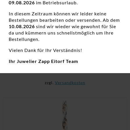
09.08.2026
im Betriebsurlaub.
In diesem Zeitraum können wir leider keine
Bestellungen bearbeiten oder versenden. Ab dem
10.08.2026
sind wir wieder wie gewohnt für Sie
da und kümmern uns schnellstmöglich um Ihre
Bestellungen.
Identband 925 Ag rhodiniert
Vielen Dank für Ihr Verständnis!
Damenarmschmuck, Neuheiten, Silber
Ihr Juwelier Zapp Eitorf Team
119,90
€
inkl. 19 % MwSt.
zzgl.
Versandkosten