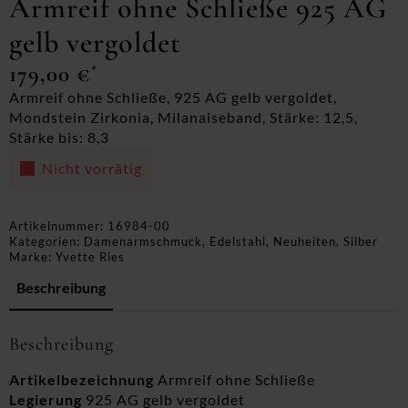
Armreif ohne Schließe 925 AG
gelb vergoldet
179,00
€
*
Armreif ohne Schließe, 925 AG gelb vergoldet,
Mondstein Zirkonia, Milanaiseband, Stärke: 12,5,
Stärke bis: 8,3
Nicht vorrätig
Artikelnummer:
16984-00
Kategorien:
Damenarmschmuck
,
Edelstahl
,
Neuheiten
,
Silber
Marke:
Yvette Ries
Beschreibung
Beschreibung
Artikelbezeichnung
Armreif ohne Schließe
Legierung
925 AG gelb vergoldet