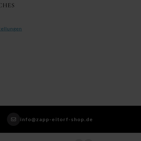
CHES
tellungen
info@zapp-eitorf-shop.de