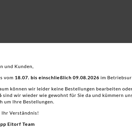
en und Kunden,
ns vom
18.07. bis einschließlich 09.08.2026
im Betriebsur
raum können wir leider keine Bestellungen bearbeiten ode
6
sind wir wieder wie gewohnt für Sie da und kümmern un
h um Ihre Bestellungen.
 Ihr Verständnis!
app Eitorf Team