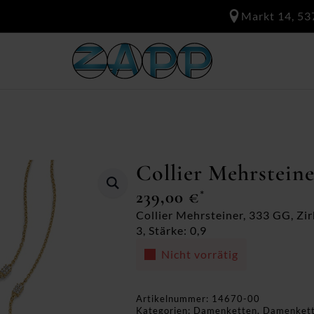
Markt 14, 53
Collier Mehrstein
239,00
€
*
Collier Mehrsteiner, 333 GG, Zir
3, Stärke: 0,9
Nicht vorrätig
Artikelnummer:
14670-00
Kategorien:
Damenketten
,
Damenket