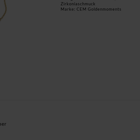
Zirkoniaschmuck
Marke:
CEM Goldenmoments
ner