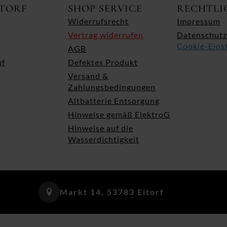
ITORF
SHOP SERVICE
RECHTLI
Widerrufsrecht
Impressum
Vertrag widerrufen
Datenschutz
Cookie-Eins
AGB
uf
Defektes Produkt
Versand &
Zahlungsbedingungen
Altbatterie Entsorgung
Hinweise gemäß ElektroG
Hinweise auf die
Wasserdichtigkeit
Markt 14, 53783 Eitorf