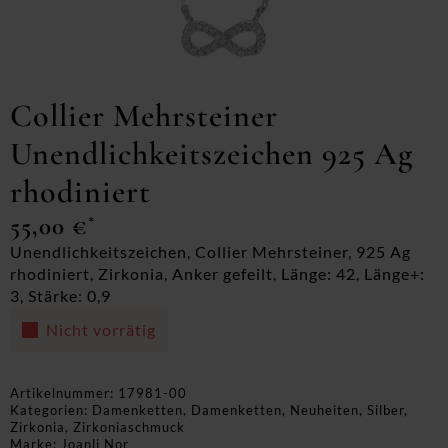
Collier Mehrsteiner
Unendlichkeitszeichen 925 Ag
rhodiniert
55,00
€
*
Unendlichkeitszeichen, Collier Mehrsteiner, 925 Ag
rhodiniert, Zirkonia, Anker gefeilt, Länge: 42, Länge+:
3, Stärke: 0,9
Nicht vorrätig
Artikelnummer:
17981-00
Kategorien:
Damenketten
,
Damenketten
,
Neuheiten
,
Silber
,
Zirkonia
,
Zirkoniaschmuck
Marke:
Joanli Nor