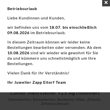
Betriebsurlaub
Liebe Kundinnen und Kunden,
wir befinden uns vom
18.07. bis einschließlich
09.08.2026
im Betriebsurlaub.
In diesem Zeitraum können wir leider keine
Bestellungen bearbeiten oder versenden. Ab dem
10.08.2026
sind wir wieder wie gewohnt für Sie
da und kümmern uns schnellstmöglich um Ihre
Bestellungen.
Vielen Dank für Ihr Verständnis!
Ihr Juwelier Zapp Eitorf Team
Collier Mehrsteiner 925 Ag rhodiniert
Damenketten, Damenketten, Neuheiten, Silber, Zirkonia,
Zirkoniaschmuck