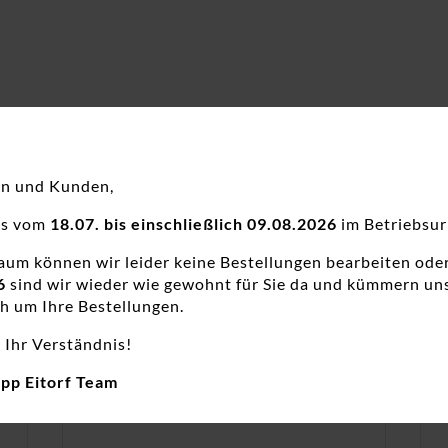
en und Kunden,
ns vom
18.07. bis einschließlich 09.08.2026
im Betriebsur
raum können wir leider keine Bestellungen bearbeiten ode
6
sind wir wieder wie gewohnt für Sie da und kümmern un
h um Ihre Bestellungen.
 Ihr Verständnis!
app Eitorf Team