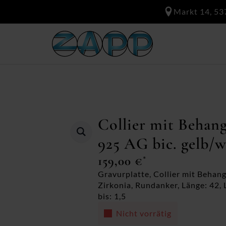
Markt 14, 53
Collier mit Behan
925 AG bic. gelb/w
159,00
€
*
Gravurplatte, Collier mit Behang
Zirkonia, Rundanker, Länge: 42, L
bis: 1,5
Nicht vorrätig