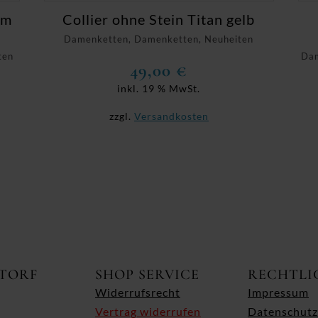
um
Collier ohne Stein Titan gelb
Damenketten, Damenketten, Neuheiten
ten
Dam
49,00
€
inkl. 19 % MwSt.
zzgl.
Versandkosten
ITORF
SHOP SERVICE
RECHTLI
Widerrufsrecht
Impressum
Vertrag widerrufen
Datenschutz