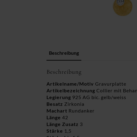
Beschreibung
Beschreibung
Artikelname/Motiv
Gravurplatte
Artikelbezeichnung
Collier mit Beha
Legierung
925 AG bic. gelb/weiss
Besatz
Zirkonia
Machart
Rundanker
Länge
42
Länge Zusatz
3
Stärke
1,5