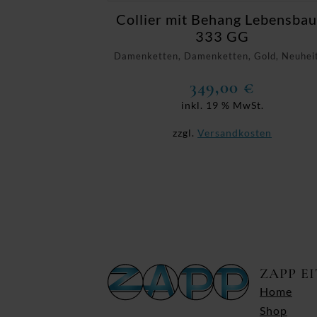
Collier mit Behang Lebensba
333 GG
Damenketten, Damenketten, Gold, Neuhei
349,00
€
inkl. 19 % MwSt.
zzgl.
Versandkosten
ZAPP E
Home
Shop