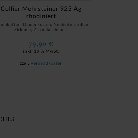
Collier Mehrsteiner 925 Ag
rhodiniert
enketten, Damenketten, Neuheiten, Silber,
Zirkonia, Zirkoniaschmuck
79,90
€
inkl. 19 % MwSt.
zzgl.
Versandkosten
CHES