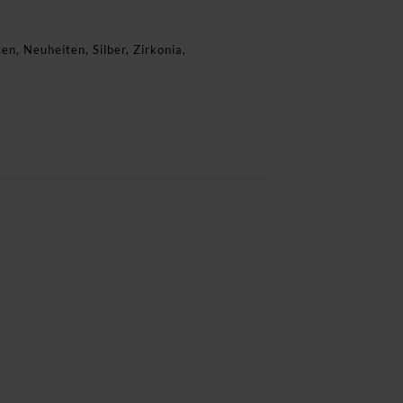
ten
,
Neuheiten
,
Silber
,
Zirkonia
,