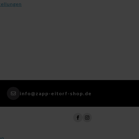
tellungen
info@zapp-eitorf-shop.de
en