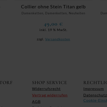
b
Collier ohne Stein Titan gelb
Damenketten, Damenketten, Neuheiten
Dam
49,00
€
inkl. 19 % MwSt.
zzgl.
Versandkosten
ITORF
SHOP SERVICE
RECHTLI
Widerrufsrecht
Impressum
Vertrag widerrufen
Datenschutz
Cookie-Eins
AGB