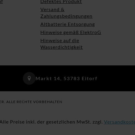
uf
Defektes Produkt
Versand &
Zahlungsbedingungen
Altbatterie Entsorgung
Hinweise gemäß ElektroG
Hinweise auf die
Wasserdichtigkeit
Markt 14, 53783 Eitorf
ER. ALLE RECHTE VORBEHALTEN
 Alle Preise inkl. der gesetzlichen MwSt. zzgl.
Versandkost