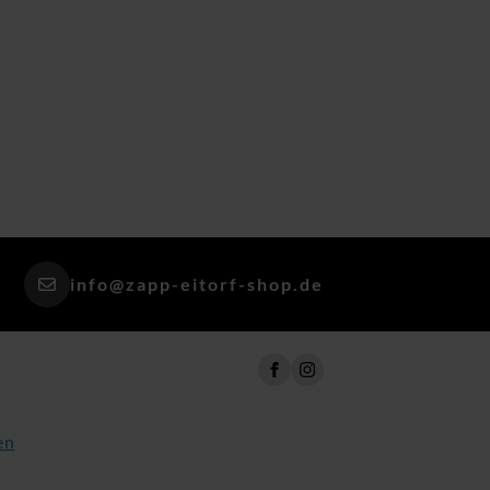
info@zapp-eitorf-shop.de
en