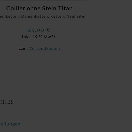
Collier ohne Stein Titan
enketten, Damenketten, Ketten, Neuheiten
25,00
€
inkl. 19 % MwSt.
zzgl.
Versandkosten
CHES
tellungen