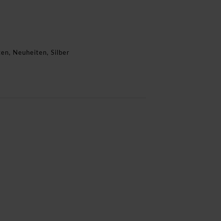
ten
,
Neuheiten
,
Silber