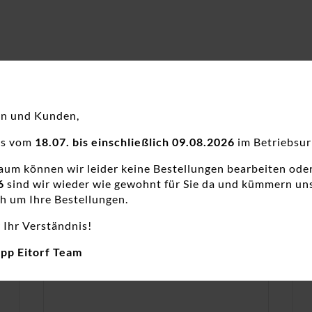
en und Kunden,
ns vom
18.07. bis einschließlich 09.08.2026
im Betriebsur
raum können wir leider keine Bestellungen bearbeiten ode
6
sind wir wieder wie gewohnt für Sie da und kümmern un
h um Ihre Bestellungen.
 Ihr Verständnis!
app Eitorf Team