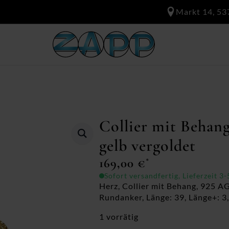
Markt 14, 53
Collier mit Behan
gelb vergoldet
169,00
€
*
Sofort versandfertig, Lieferzeit 3
Herz, Collier mit Behang, 925 AG
Rundanker, Länge: 39, Länge+: 3, 
1 vorrätig