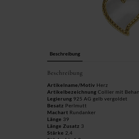
Beschreibung
Beschreibung
Artikelname/Motiv
Herz
Artikelbezeichnung
Collier mit Beha
Legierung
925 AG gelb vergoldet
Besatz
Perlmutt
Machart
Rundanker
Länge
39
Länge Zusatz
3
Stärke
2,4