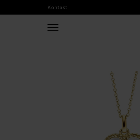
Kontakt