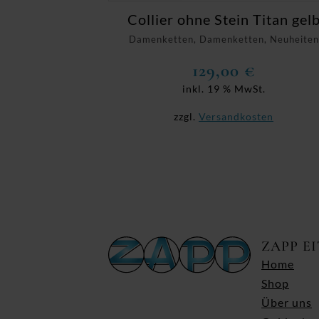
Collier ohne Stein Titan gel
Damenketten, Damenketten, Neuheiten
129,00
€
inkl. 19 % MwSt.
zzgl.
Versandkosten
ZAPP E
Home
Shop
Über uns