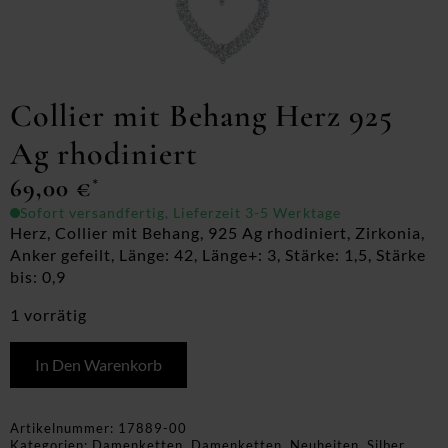
Collier mit Behang Herz 925
Ag rhodiniert
69,00
€
*
Sofort versandfertig, Lieferzeit 3-5 Werktage
Herz, Collier mit Behang, 925 Ag rhodiniert, Zirkonia,
Anker gefeilt, Länge: 42, Länge+: 3, Stärke: 1,5, Stärke
bis: 0,9
1 vorrätig
In Den Warenkorb
Artikelnummer:
17889-00
Kategorien:
Damenketten
,
Damenketten
,
Neuheiten
,
Silber
,