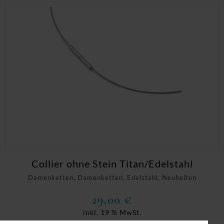
Collier ohne Stein Titan/Edelstahl
Damenketten, Damenketten, Edelstahl, Neuheiten
29,00
€
inkl. 19 % MwSt.