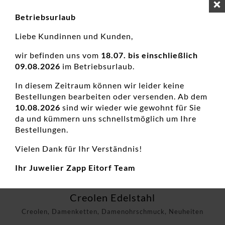
zzgl.
Versandkosten
Betriebsurlaub
Liebe Kundinnen und Kunden,
wir befinden uns vom
18.07. bis einschließlich
09.08.2026
im Betriebsurlaub.
In diesem Zeitraum können wir leider keine
Bestellungen bearbeiten oder versenden. Ab dem
10.08.2026
sind wir wieder wie gewohnt für Sie
da und kümmern uns schnellstmöglich um Ihre
Bestellungen.
Vielen Dank für Ihr Verständnis!
Ihr Juwelier Zapp Eitorf Team
Creolen Edelstahl
Creolen, Damenketten, Damenohrschmuck, Neuheiten