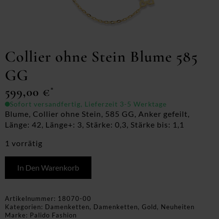
Collier ohne Stein Blume 585
GG
599,00
€
*
Sofort versandfertig, Lieferzeit 3-5 Werktage
Blume, Collier ohne Stein, 585 GG, Anker gefeilt,
Länge: 42, Länge+: 3, Stärke: 0,3, Stärke bis: 1,1
1 vorrätig
In Den Warenkorb
Artikelnummer:
18070-00
Kategorien:
Damenketten
,
Damenketten
,
Gold
,
Neuheiten
Marke:
Palido Fashion