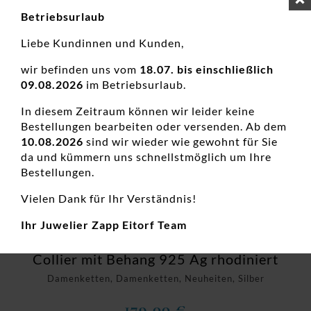
Betriebsurlaub
Liebe Kundinnen und Kunden,
wir befinden uns vom
18.07. bis einschließlich
09.08.2026
im Betriebsurlaub.
In diesem Zeitraum können wir leider keine
Bestellungen bearbeiten oder versenden. Ab dem
10.08.2026
sind wir wieder wie gewohnt für Sie
da und kümmern uns schnellstmöglich um Ihre
Bestellungen.
Vielen Dank für Ihr Verständnis!
Ihr Juwelier Zapp Eitorf Team
Collier mit Behang 925 Ag rhodiniert
Damenketten, Damenketten, Neuheiten, Silber
179,00
€