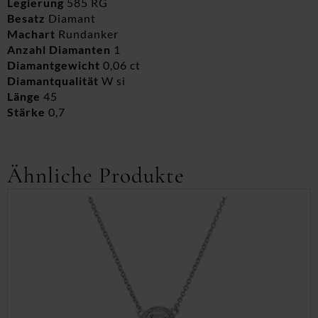
Legierung
585 RG
Besatz
Diamant
Machart
Rundanker
Anzahl Diamanten
1
Diamantgewicht
0,06 ct
Diamantqualität
W si
Länge
45
Stärke
0,7
Ähnliche Produkte