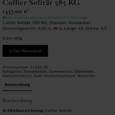
Collier Solitär 585 RG
1437,00
€
*
Sofort versandfertig, Lieferzeit 3-5 Werktage
Collier Solitär, 585 RG, Diamant, Rundanker,
Diamantgewicht: 0,06 ct, W si, Länge: 45, Stärke: 0,7
1 vorrätig
In Den Warenkorb
Artikelnummer:
15430-00
Kategorien:
Damenketten
,
Damenketten
,
Diamanten
,
Diamantschmuck
,
Gold
,
Hochzeitsschmuck
,
Neuheiten
Beschreibung
Beschreibung
Artikelbezeichnung
Collier Solitär