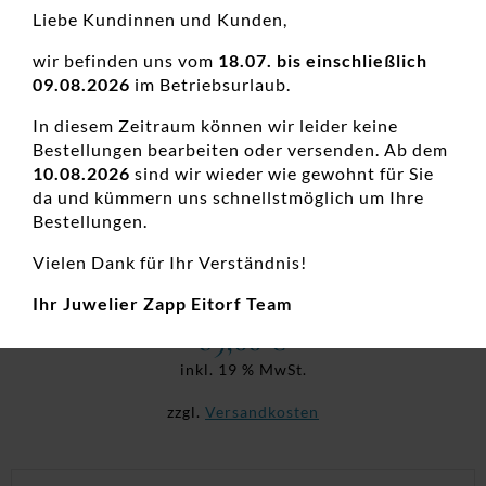
Liebe Kundinnen und Kunden,
wir befinden uns vom
18.07. bis einschließlich
09.08.2026
im Betriebsurlaub.
In diesem Zeitraum können wir leider keine
Bestellungen bearbeiten oder versenden. Ab dem
10.08.2026
sind wir wieder wie gewohnt für Sie
da und kümmern uns schnellstmöglich um Ihre
Bestellungen.
Collier mit Perle 925 Ag rhodiniert
Vielen Dank für Ihr Verständnis!
Damenketten, Damenketten, Damenperlschmuck, Neuheiten,
Perlen, Silber
Ihr Juwelier Zapp Eitorf Team
89,00
€
inkl. 19 % MwSt.
zzgl.
Versandkosten