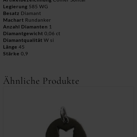
Legierung
585 WG
Besatz
Diamant
Machart
Rundanker
Anzahl Diamanten
1
Diamantgewicht
0,06 ct
Diamantqualität
W si
Länge
45
Stärke
0,9
Ähnliche Produkte