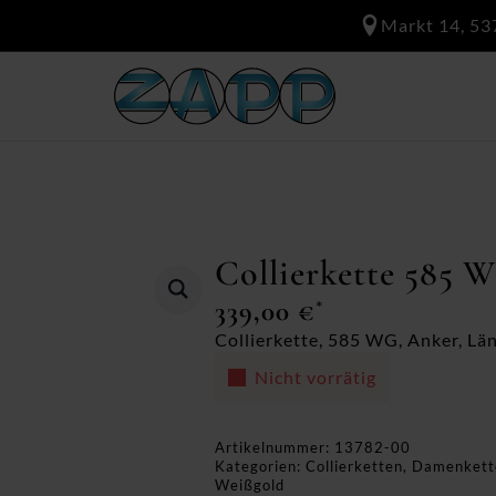
Markt 14, 53
Collierkette 585 
339,00
€
*
Collierkette, 585 WG, Anker, Län
Nicht vorrätig
Artikelnummer:
13782-00
Kategorien:
Collierketten
,
Damenkett
Weißgold