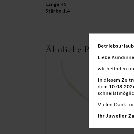
Länge
45
Stärke
1,4
Betriebsurlaub
Ähnliche Produkte
Liebe Kundinn
wir befinden u
In diesem Zeit
dem
10.08.202
schnellstmöglic
Vielen Dank für
Ihr Juwelier Z