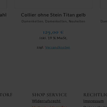
ahl
Collier ohne Stein Titan gelb
Damenketten, Damenketten, Neuheiten
Dam
129,00
€
inkl. 19 % MwSt.
zzgl.
Versandkosten
ITORF
SHOP SERVICE
RECHTLI
Widerrufsrecht
Impressum