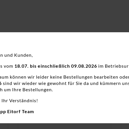
en und Kunden,
ns vom
18.07. bis einschließlich 09.08.2026
im Betriebsur
raum können wir leider keine Bestellungen bearbeiten ode
6
sind wir wieder wie gewohnt für Sie da und kümmern un
h um Ihre Bestellungen.
 Ihr Verständnis!
app Eitorf Team