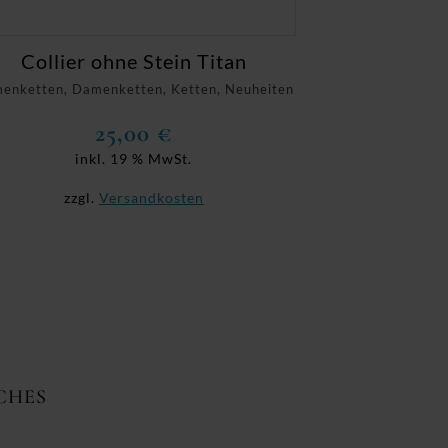
Collier ohne Stein Titan
enketten, Damenketten, Ketten, Neuheiten
25,00
€
inkl. 19 % MwSt.
zzgl.
Versandkosten
CHES