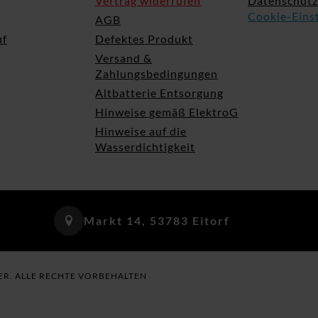
Vertrag widerrufen
Datenschutz
Cookie-Eins
AGB
uf
Defektes Produkt
Versand &
Zahlungsbedingungen
Altbatterie Entsorgung
Hinweise gemäß ElektroG
Hinweise auf die
Wasserdichtigkeit
Markt 14, 53783 Eitorf
ER. ALLE RECHTE VORBEHALTEN