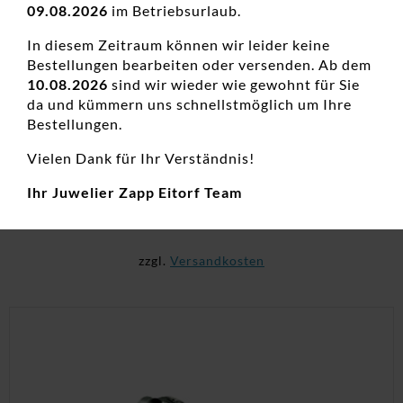
09.08.2026
im Betriebsurlaub.
In diesem Zeitraum können wir leider keine
Bestellungen bearbeiten oder versenden. Ab dem
10.08.2026
sind wir wieder wie gewohnt für Sie
da und kümmern uns schnellstmöglich um Ihre
Bestellungen.
Ohrstecker ohne Stein 925 Ag rhodiniert
Vielen Dank für Ihr Verständnis!
Damenohrschmuck, Neuheiten, Ohrstecker, Silber
Ihr Juwelier Zapp Eitorf Team
24,00
€
inkl. 19 % MwSt.
zzgl.
Versandkosten