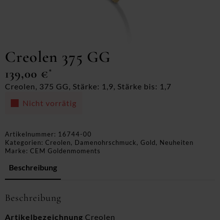
Creolen 375 GG
139,00
€
*
Creolen, 375 GG, Stärke: 1,9, Stärke bis: 1,7
Nicht vorrätig
Artikelnummer:
16744-00
Kategorien:
Creolen
,
Damenohrschmuck
,
Gold
,
Neuheiten
Marke:
CEM Goldenmoments
Beschreibung
Beschreibung
Artikelbezeichnung
Creolen