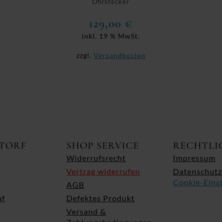
Ohrstecker
129,00
€
inkl. 19 % MwSt.
zzgl.
Versandkosten
ITORF
SHOP SERVICE
RECHTLI
Widerrufsrecht
Impressum
Vertrag widerrufen
Datenschutz
Cookie-Eins
AGB
uf
Defektes Produkt
Versand &