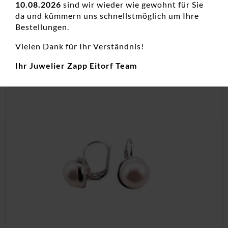
10.08.2026
sind wir wieder wie gewohnt für Sie
Neuheiten, Ohrstecker
da und kümmern uns schnellstmöglich um Ihre
129,00
€
Bestellungen.
inkl. 19 % MwSt.
Vielen Dank für Ihr Verständnis!
zzgl.
Versandkosten
Ihr Juwelier Zapp Eitorf Team