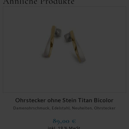
Ähnliche Produkte
Ohrstecker ohne Stein Titan Bicolor
Damenohrschmuck, Edelstahl, Neuheiten, Ohrstecker
89,00
€
inkl. 19 % MwSt.