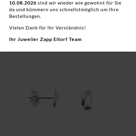
10.08.2026
sind wir wieder wie gewohnt für Sie
Creolen, Damenohrschmuck, Edelstahl, Neuheiten
da und kümmern uns schnellstmöglich um Ihre
69,00
€
Bestellungen.
inkl. 19 % MwSt.
Vielen Dank für Ihr Verständnis!
zzgl.
Versandkosten
Ihr Juwelier Zapp Eitorf Team