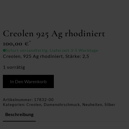
Creolen 925 Ag rhodiniert
100,00
€
*
Sofort versandfertig, Lieferzeit 3-5 Werktage
Creolen, 925 Ag rhodiniert, Stärke: 2,5
1 vorrätig
In Den Warenkorb
Artikelnummer:
17832-00
Kategorien:
Creolen
,
Damenohrschmuck
,
Neuheiten
,
Silber
Beschreibung