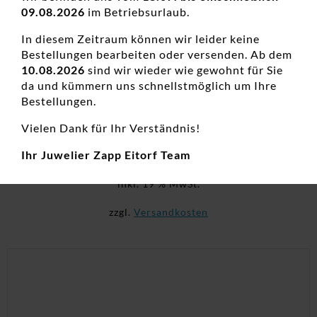
09.08.2026
im Betriebsurlaub.
In diesem Zeitraum können wir leider keine
Bestellungen bearbeiten oder versenden. Ab dem
10.08.2026
sind wir wieder wie gewohnt für Sie
da und kümmern uns schnellstmöglich um Ihre
Bestellungen.
Creolen 925 Ag rhodiniert
Vielen Dank für Ihr Verständnis!
Creolen, Damenohrschmuck, Neuheiten, Silber
Ihr Juwelier Zapp Eitorf Team
63,00
€
inkl. 19 % MwSt.
zzgl.
Versandkosten