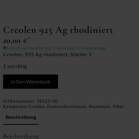
Creolen 925 Ag rhodiniert
20,00
€
*
Sofort versandfertig, Lieferzeit 3-5 Werktage
Creolen, 925 Ag rhodiniert, Stärke: 3
1 vorrätig
In Den Warenkorb
Artikelnummer:
18523-00
Kategorien:
Creolen
,
Damenohrschmuck
,
Neuheiten
,
Silber
Beschreibung
Beschreibung