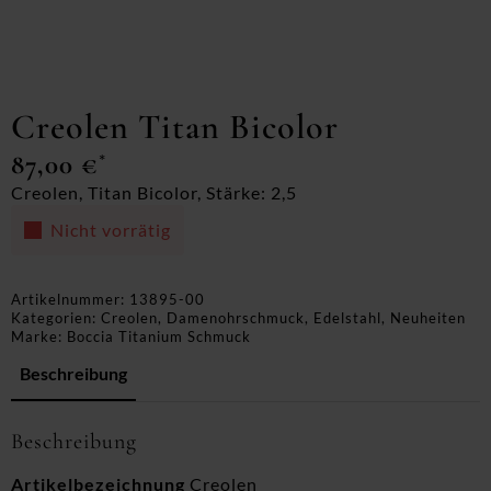
Creolen Titan Bicolor
87,00
€
*
Creolen, Titan Bicolor, Stärke: 2,5
Nicht vorrätig
Artikelnummer:
13895-00
Kategorien:
Creolen
,
Damenohrschmuck
,
Edelstahl
,
Neuheiten
Marke:
Boccia Titanium Schmuck
Beschreibung
Beschreibung
Artikelbezeichnung
Creolen