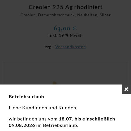
Creolen 925 Ag rhodiniert
Creolen, Damenohrschmuck, Neuheiten, Silber
63,00
€
inkl. 19 % MwSt.
zzgl.
Versandkosten
Betriebsurlaub
Liebe Kundinnen und Kunden,
wir befinden uns vom
18.07. bis einschließlich
09.08.2026
im Betriebsurlaub.