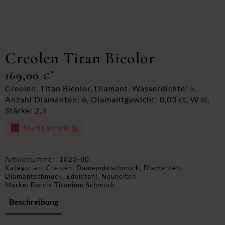
Creolen Titan Bicolor
169,00
€
*
Creolen, Titan Bicolor, Diamant, Wasserdichte: 5,
Anzahl Diamanten: 6, Diamantgewicht: 0,03 ct, W si,
Stärke: 2,5
Nicht vorrätig
Artikelnummer:
1023-00
Kategorien:
Creolen
,
Damenohrschmuck
,
Diamanten
,
Diamantschmuck
,
Edelstahl
,
Neuheiten
Marke:
Boccia Titanium Schmuck
Beschreibung