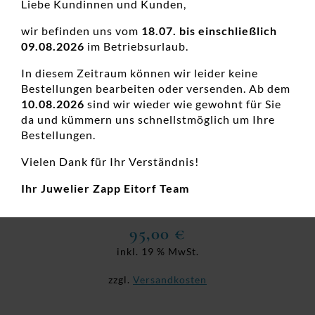
Liebe Kundinnen und Kunden,
wir befinden uns vom
18.07. bis einschließlich
09.08.2026
im Betriebsurlaub.
In diesem Zeitraum können wir leider keine
Bestellungen bearbeiten oder versenden. Ab dem
10.08.2026
sind wir wieder wie gewohnt für Sie
da und kümmern uns schnellstmöglich um Ihre
Bestellungen.
Vielen Dank für Ihr Verständnis!
Ohrboutons 925 Ag
Ihr Juwelier Zapp Eitorf Team
Damenohrschmuck, Neuheiten, Silber
95,00
€
inkl. 19 % MwSt.
zzgl.
Versandkosten