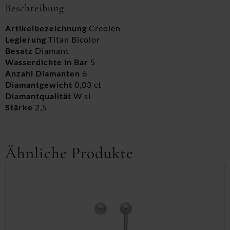
Beschreibung
Artikelbezeichnung
Creolen
Legierung
Titan Bicolor
Besatz
Diamant
Wasserdichte in Bar
5
Anzahl Diamanten
6
Diamantgewicht
0,03 ct
Diamantqualität
W si
Stärke
2,5
Ähnliche Produkte