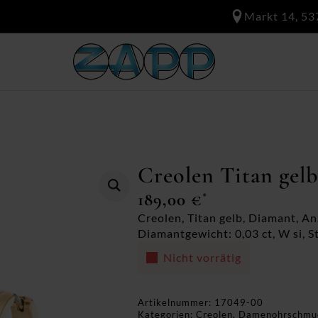
Markt 14, 53
Creolen Titan gelb
189,00
€
*
Creolen, Titan gelb, Diamant, A
Diamantgewicht: 0,03 ct, W si, St
Nicht vorrätig
Artikelnummer:
17049-00
Kategorien:
Creolen
,
Damenohrschmu