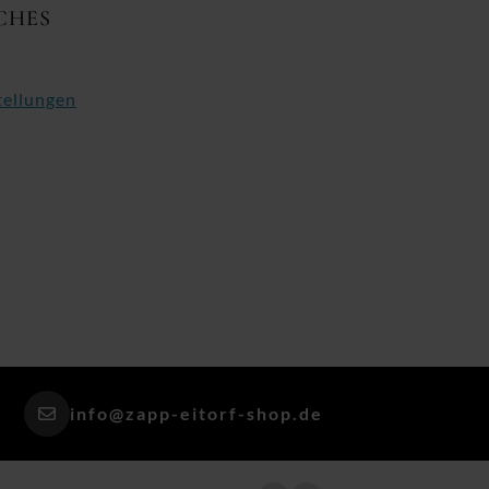
CHES
tellungen
info@zapp-eitorf-shop.de