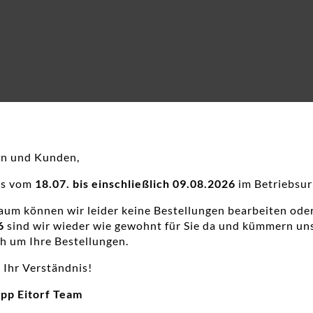
en und Kunden,
ns vom
18.07. bis einschließlich 09.08.2026
im Betriebsur
raum können wir leider keine Bestellungen bearbeiten ode
6
sind wir wieder wie gewohnt für Sie da und kümmern un
h um Ihre Bestellungen.
 Ihr Verständnis!
app Eitorf Team