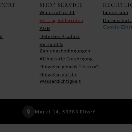
ITORF
SHOP SERVICE
RECHTLI
Widerrufsrecht
Impressum
Vertrag widerrufen
Datenschutz
Cookie-Eins
AGB
uf
Defektes Produkt
Versand &
Zahlungsbedingungen
Altbatterie Entsorgung
Hinweise gemäß ElektroG
Hinweise auf die
Wasserdichtigkeit
Markt 14, 53783 Eitorf