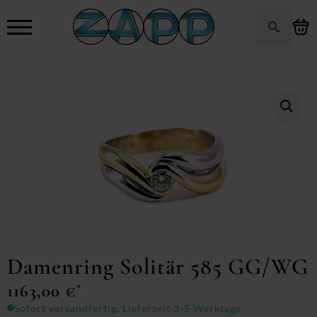
Search
for:
Damenring Solitär 585 GG/WG
1163,00
€
*
Sofort versandfertig, Lieferzeit 3-5 Werktage