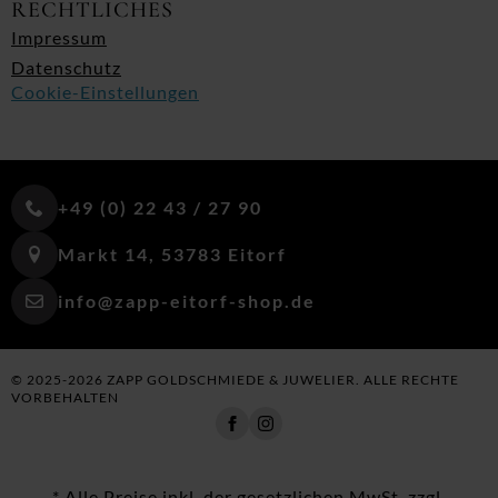
RECHTLICHES
Impressum
Datenschutz
Cookie-Einstellungen
+49 (0) 22 43 / 27 90
Markt 14, 53783 Eitorf
info@zapp-eitorf-shop.de
© 2025-2026 ZAPP GOLDSCHMIEDE & JUWELIER. ALLE RECHTE
VORBEHALTEN
* Alle Preise inkl. der gesetzlichen MwSt. zzgl.