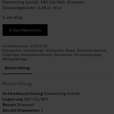
Damenring Solitär, 585 GG/WG, Diamant,
Diamantgewicht: 0,18 ct, W si
1 vorrätig
In Den Warenkorb
Artikelnummer:
11858-00
Kategorien:
Damenringe
,
Diamanten Ringe
,
Diamantschmuck
,
Goldringe
,
Hochzeitsschmuck
,
Neuheiten
,
Verlobungsringe
,
Weißgoldringe
Beschreibung
Beschreibung
Artikelbezeichnung
Damenring Solitär
Legierung
585 GG/WG
Besatz
Diamant
Anzahl Diamanten
1