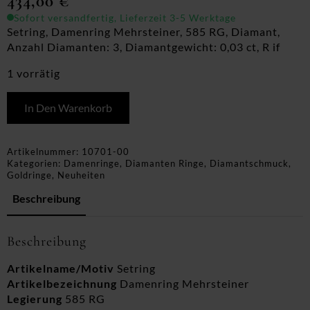
434,00
€
Sofort versandfertig, Lieferzeit 3-5 Werktage
Setring, Damenring Mehrsteiner, 585 RG, Diamant,
Anzahl Diamanten: 3, Diamantgewicht: 0,03 ct, R if
1 vorrätig
In Den Warenkorb
Artikelnummer:
10701-00
Kategorien:
Damenringe
,
Diamanten Ringe
,
Diamantschmuck
,
Goldringe
,
Neuheiten
Beschreibung
Beschreibung
Artikelname/Motiv
Setring
Artikelbezeichnung
Damenring Mehrsteiner
Legierung
585 RG