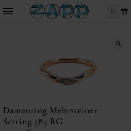
Search
for:
Damenring Mehrsteiner
Setring 585 RG
*