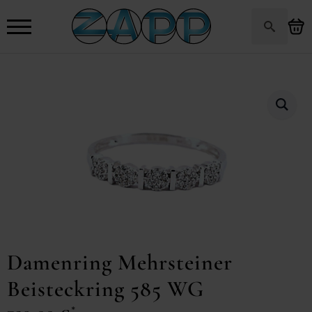
Search
for:
Damenring Mehrsteiner
Beisteckring 585 WG
*