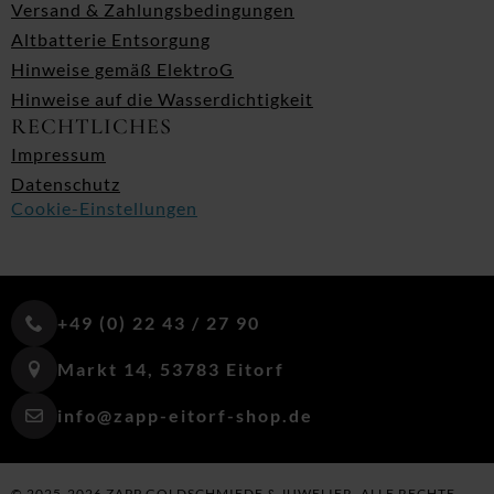
Versand & Zahlungsbedingungen
Altbatterie Entsorgung
Hinweise gemäß ElektroG
Hinweise auf die Wasserdichtigkeit
RECHTLICHES
Impressum
Datenschutz
Cookie-Einstellungen
+49 (0) 22 43 / 27 90
Markt 14, 53783 Eitorf
info@zapp-eitorf-shop.de
© 2025-2026 ZAPP GOLDSCHMIEDE & JUWELIER. ALLE RECHTE