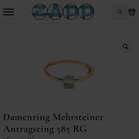
Search
for:
Damenring Mehrsteiner
Antragsring 585 RG
*