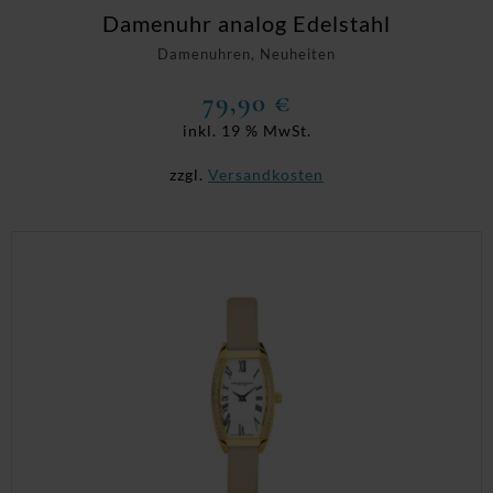
Damenuhr analog Edelstahl
Damenuhren, Neuheiten
79,90
€
inkl. 19 % MwSt.
zzgl.
Versandkosten