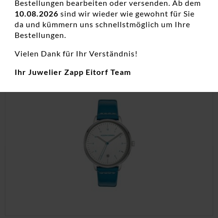
Bestellungen bearbeiten oder versenden. Ab dem
149,00
€
10.08.2026
sind wir wieder wie gewohnt für Sie
da und kümmern uns schnellstmöglich um Ihre
inkl. 19 % MwSt.
Bestellungen.
zzgl.
Versandkosten
Vielen Dank für Ihr Verständnis!
Ihr Juwelier Zapp Eitorf Team