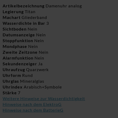
Artikelbezeichnung
Damenuhr analog
Legierung
Titan
Machart
Gliederband
Wasserdichte in Bar
3
Sichtboden
Nein
Datumsanzeige
Nein
Stoppfunktion
Nein
Mondphase
Nein
Zweite Zeitzone
Nein
Alarmfunktion
Nein
Sekundenzeiger
Ja
Uhraufzug
Quarzwerk
Uhrform
Rund
Uhrglas
Mineralglas
Uhrindex
Arabisch+Symbole
Stärke
7
Weitere Hinweise zur Wasserdichtigkeit
Hinweise nach dem ElektroG
Hinweise nach dem BatterieG