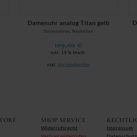
Damenuhr analog Titan gelb
D
Damenuhren, Neuheiten
109,00
€
inkl. 19 % MwSt.
zzgl.
Versandkosten
ITORF
SHOP SERVICE
RECHTLI
Widerrufsrecht
Impressum
Vertrag widerrufen
Datenschutz