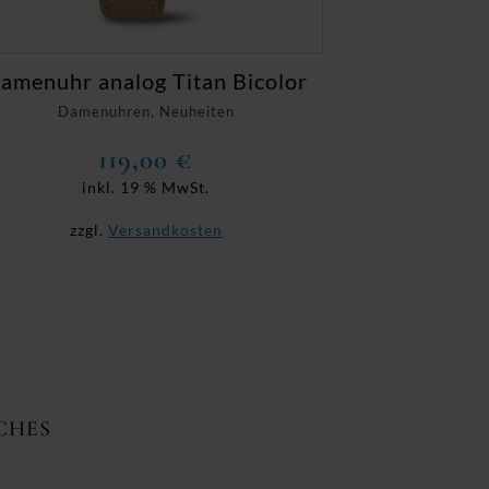
amenuhr analog Titan Bicolor
Damenuhren, Neuheiten
119,00
€
inkl. 19 % MwSt.
zzgl.
Versandkosten
CHES