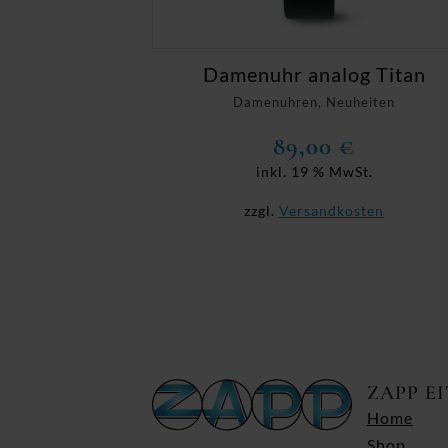
Damenuhr analog Titan
Damenuhren, Neuheiten
89,00
€
inkl. 19 % MwSt.
zzgl.
Versandkosten
ZAPP E
Home
Shop