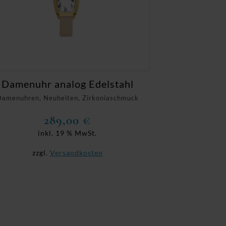
Damenuhr analog Edelstahl
Damenuhren, Neuheiten, Zirkoniaschmuck
289,00
€
inkl. 19 % MwSt.
zzgl.
Versandkosten