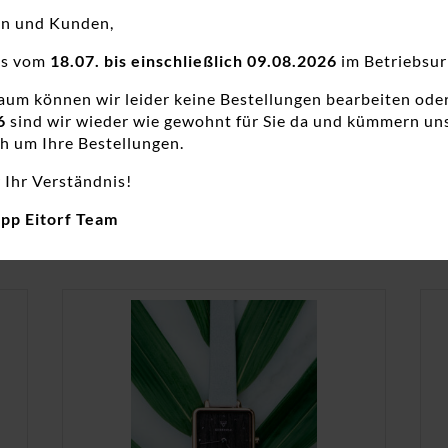
en und Kunden,
ns vom
18.07. bis einschließlich 09.08.2026
im Betriebsur
eit
raum können wir leider keine Bestellungen bearbeiten ode
6
sind wir wieder wie gewohnt für Sie da und kümmern un
h um Ihre Bestellungen.
 Ihr Verständnis!
app Eitorf Team