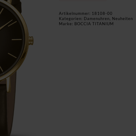
Artikelnummer:
18108-00
Kategorien:
Damenuhren
,
Neuheiten
Marke:
BOCCIA TITANIUM