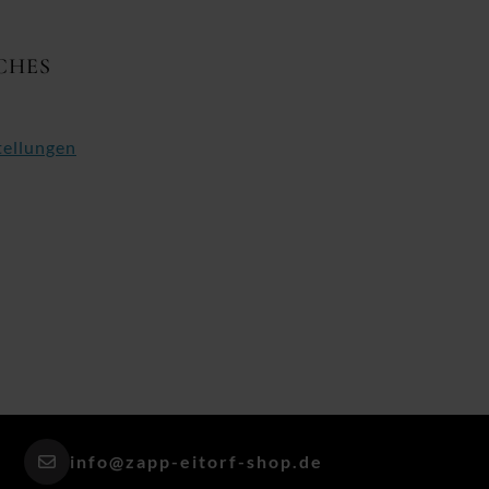
CHES
tellungen
info@zapp-eitorf-shop.de