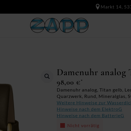
Markt 14, 53
Damenuhr analog T
98,00
€
*
Damenuhr analog, Titan gelb, Le
Quarzwerk, Rund, Mineralglas, S
Weitere Hinweise zur Wasserdic
Hinweise nach dem ElektroG
Hinweise nach dem BatterieG
Nicht vorrätig