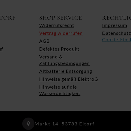
ITORF
SHOP SERVICE
RECHTLI
Widerrufsrecht
Impressum
Vertrag widerrufen
Datenschutz
Cookie-Eins
AGB
uf
Defektes Produkt
Versand &
Zahlungsbedingungen
Altbatterie Entsorgung
Hinweise gemäß ElektroG
Hinweise auf die
Wasserdichtigkeit
Markt 14, 53783 Eitorf