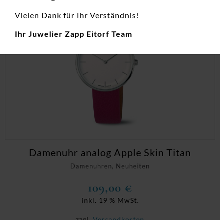
Vielen Dank für Ihr Verständnis!
Ihr Juwelier Zapp Eitorf Team
Damenuhr analog Apple Skin Titan
Damenuhren, Neuheiten
109,00
€
inkl. 19 % MwSt.
zzgl.
Versandkosten