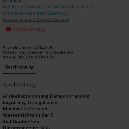
Arabisch
Weitere Hinweise zur Wasserdichtigkeit
Hinweise nach dem ElektroG
Hinweise nach dem BatterieG
Nicht vorrätig
Artikelnummer:
18111-00
Kategorien:
Damenuhren
,
Neuheiten
Marke:
BOCCIA TITANIUM
Beschreibung
Beschreibung
Artikelbezeichnung
Damenuhr analog
Legierung
Titangehäuse
Machart
Lederband
Wasserdichte in Bar
5
Sichtboden
Nein
Datumsanzeige
Nein