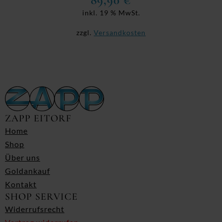
89,90
€
inkl. 19 % MwSt.
zzgl.
Versandkosten
ZAPP EITORF
Home
Shop
Über uns
Goldankauf
Kontakt
SHOP SERVICE
Widerrufsrecht