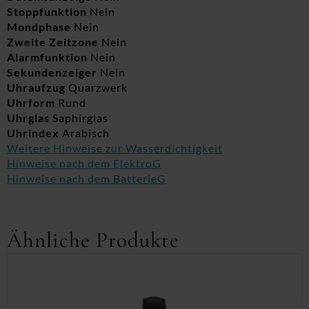
Stoppfunktion
Nein
Mondphase
Nein
Zweite Zeitzone
Nein
Alarmfunktion
Nein
Sekundenzeiger
Nein
Uhraufzug
Quarzwerk
Uhrform
Rund
Uhrglas
Saphirglas
Uhrindex
Arabisch
Weitere Hinweise zur Wasserdichtigkeit
Hinweise nach dem ElektroG
Hinweise nach dem BatterieG
Ähnliche Produkte