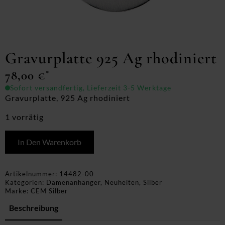
Gravurplatte 925 Ag rhodiniert
78,00
€
*
Sofort versandfertig, Lieferzeit 3-5 Werktage
Gravurplatte, 925 Ag rhodiniert
1 vorrätig
In Den Warenkorb
Artikelnummer:
14482-00
Kategorien:
Damenanhänger
,
Neuheiten
,
Silber
Marke:
CEM Silber
Beschreibung