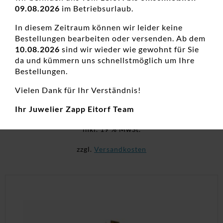
09.08.2026
im Betriebsurlaub.
In diesem Zeitraum können wir leider keine
Bestellungen bearbeiten oder versenden. Ab dem
10.08.2026
sind wir wieder wie gewohnt für Sie
da und kümmern uns schnellstmöglich um Ihre
Bestellungen.
Anhänger Herz Herz 925 Ag rhodiniert
Vielen Dank für Ihr Verständnis!
Damenanhänger, Neuheiten, Silber, Zirkonia, Zirkoniaschmuck
Ihr Juwelier Zapp Eitorf Team
69,00
€
inkl. 19 % MwSt.
zzgl.
Versandkosten