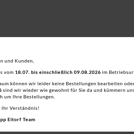
en und Kunden,
ns vom
18.07. bis einschließlich 09.08.2026
im Betriebsur
raum können wir leider keine Bestellungen bearbeiten ode
6
sind wir wieder wie gewohnt für Sie da und kümmern un
h um Ihre Bestellungen.
 Ihr Verständnis!
app Eitorf Team