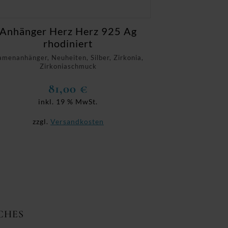
Anhänger Herz Herz 925 Ag
rhodiniert
menanhänger, Neuheiten, Silber, Zirkonia,
Zirkoniaschmuck
81,00
€
inkl. 19 % MwSt.
zzgl.
Versandkosten
CHES