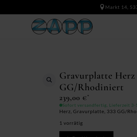
Markt 14, 53
Gravurplatte Herz
GG/Rhodiniert
239,00
€
*
Sofort versandfertig, Lieferzeit 3
Herz, Gravurplatte, 333 GG/Rhodi
1 vorrätig