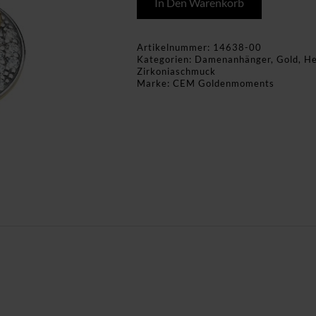
In Den Warenkorb
Artikelnummer:
14638-00
Kategorien:
Damenanhänger
,
Gold
,
He
Zirkoniaschmuck
Marke:
CEM Goldenmoments