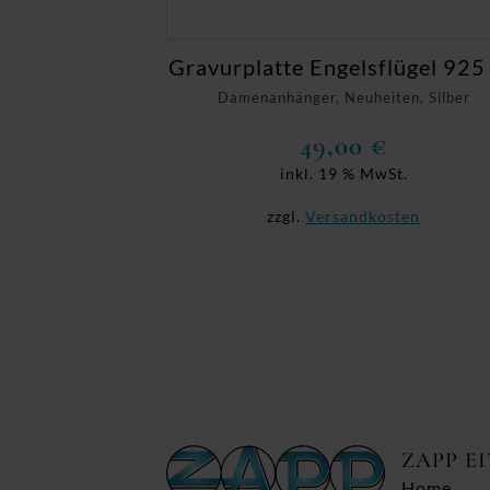
Gravurplatte Engelsflügel 925
Damenanhänger, Neuheiten, Silber
49,00
€
inkl. 19 % MwSt.
zzgl.
Versandkosten
ZAPP E
Home