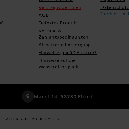
Vertrag widerrufen
Datenschutz
Cookie-Eins
AGB
uf
Defektes Produkt
Versand &
Zahlungsbedingungen
Altbatterie Entsorgung
Hinweise gemäß ElektroG
Hinweise auf die
Wasserdichtigkeit
Markt 14, 53783 Eitorf
ER. ALLE RECHTE VORBEHALTEN