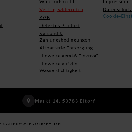
Widerrufsrecht
Impressum
Vertrag widerrufen
Datenschutz
Cookie-Eins
AGB
uf
Defektes Produkt
Versand &
Zahlungsbedingungen
Altbatterie Entsorgung
Hinweise gemäß ElektroG
Hinweise auf die
Wasserdichtigkeit
Markt 14, 53783 Eitorf
ER. ALLE RECHTE VORBEHALTEN