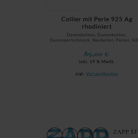
Collier mit Perle 925 Ag
rhodiniert
Damenketten, Damenketten,
Damenperlschmuck, Neuheiten, Perlen, Sil
89,00
€
inkl. 19 % MwSt.
zzgl.
Versandkosten
ZAPP E