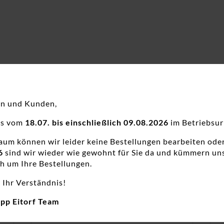
en und Kunden,
ns vom
18.07. bis einschließlich 09.08.2026
im Betriebsur
raum können wir leider keine Bestellungen bearbeiten ode
6
sind wir wieder wie gewohnt für Sie da und kümmern un
h um Ihre Bestellungen.
 Ihr Verständnis!
app Eitorf Team