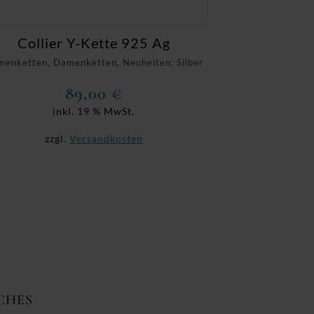
Collier Y-Kette 925 Ag
enketten, Damenketten, Neuheiten, Silber
89,00
€
inkl. 19 % MwSt.
zzgl.
Versandkosten
CHES