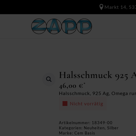
Markt 14, 53
Halsschmuck 925 
46,00
€
*
Halsschmuck, 925 Ag, Omega rund
Nicht vorrätig
Artikelnummer:
18349-00
Kategorien:
Neuheiten
,
Silber
Marke:
Cem Basis