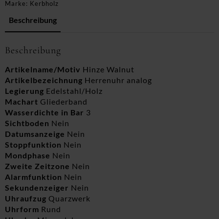
Marke:
Kerbholz
Beschreibung
Beschreibung
Artikelname/Motiv
Hinze Walnut
Artikelbezeichnung
Herrenuhr analog
Legierung
Edelstahl/Holz
Machart
Gliederband
Wasserdichte in Bar
3
Sichtboden
Nein
Datumsanzeige
Nein
Stoppfunktion
Nein
Mondphase
Nein
Zweite Zeitzone
Nein
Alarmfunktion
Nein
Sekundenzeiger
Nein
Uhraufzug
Quarzwerk
Uhrform
Rund