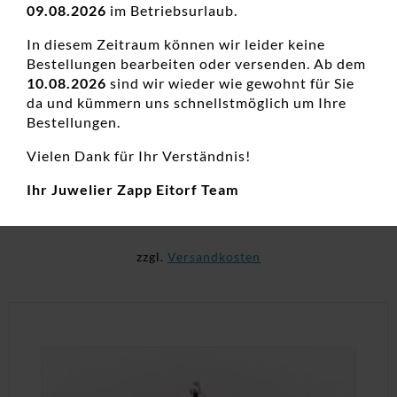
09.08.2026
im Betriebsurlaub.
In diesem Zeitraum können wir leider keine
Bestellungen bearbeiten oder versenden. Ab dem
10.08.2026
sind wir wieder wie gewohnt für Sie
da und kümmern uns schnellstmöglich um Ihre
Damenring Mehrsteiner Antragsring 585 GG
Bestellungen.
Damenringe, Diamanten Ringe, Diamantschmuck, Goldringe,
Vielen Dank für Ihr Verständnis!
Hochzeitsschmuck, Neuheiten, Verlobungsringe
Ihr Juwelier Zapp Eitorf Team
495,00
€
inkl. 19 % MwSt.
zzgl.
Versandkosten