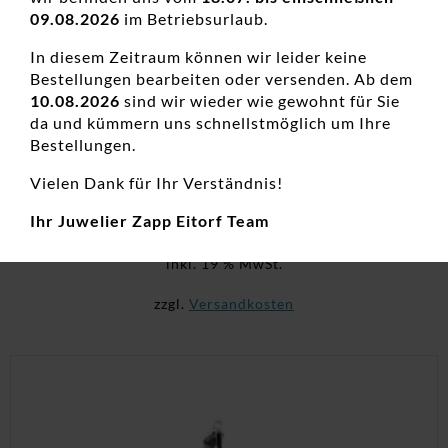
09.08.2026
im Betriebsurlaub.
In diesem Zeitraum können wir leider keine
Bestellungen bearbeiten oder versenden. Ab dem
10.08.2026
sind wir wieder wie gewohnt für Sie
da und kümmern uns schnellstmöglich um Ihre
Bestellungen.
Kinderanhänger Katze 925 Ag
Vielen Dank für Ihr Verständnis!
Kinderschmuck, Neuheiten, Silber
Ihr Juwelier Zapp Eitorf Team
19,00
€
inkl. 19 % MwSt.
zzgl.
Versandkosten